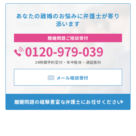
あなたの離婚のお悩みに
弁護士が寄り
添います
離婚問題ご相談受付
0120-979-039
24時間予約受付・年中無休・通話無料
メール相談受付
離婚問題の経験豊富な
弁護士にお任せください