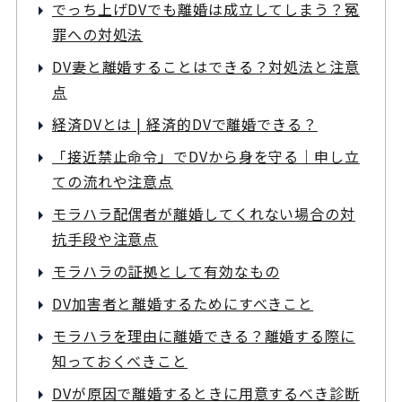
でっち上げDVでも離婚は成立してしまう？冤
罪への対処法
DV妻と離婚することはできる？対処法と注意
点
経済DVとは | 経済的DVで離婚できる？
「接近禁止命令」でDVから身を守る｜申し立
ての流れや注意点
モラハラ配偶者が離婚してくれない場合の対
抗手段や注意点
モラハラの証拠として有効なもの
DV加害者と離婚するためにすべきこと
モラハラを理由に離婚できる？離婚する際に
知っておくべきこと
DVが原因で離婚するときに用意するべき診断