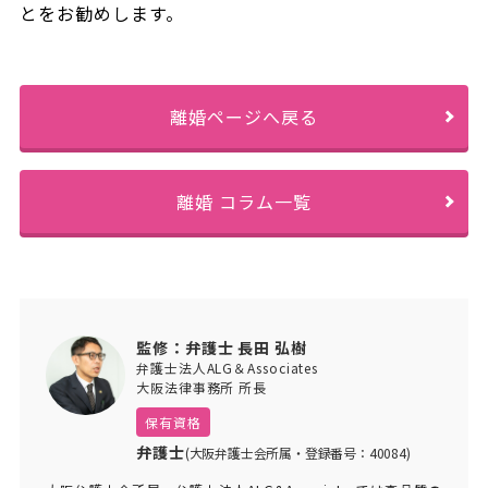
とをお勧めします。
離婚ページへ戻る
離婚 コラム一覧
監修：弁護士 長田 弘樹
弁護士法人ALG＆Associates
大阪法律事務所 所長
保有資格
弁護士
(大阪弁護士会所属・登録番号：40084)