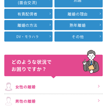
別居
(面会交流)
有責配偶者
離婚の理由
離婚の方法
熟年離婚
その他
DV・モラハラ
どのような状況で
お困りですか？
女性の離婚
男性の離婚