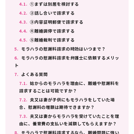
4.1.
①まずは別居を検討する
4.2.
②話し合いで請求する
4.3.
③内容証明郵便で請求する
4.4.
④離婚調停で請求する
4.5.
⑤離婚裁判で請求する
5.
モラハラの慰謝料請求の時効はいつまで？
6.
モラハラの慰謝料請求を弁護士に依頼するメリッ
ト
7.
よくある質問
7.1.
姑からのモラハラを理由に、離婚や慰謝料を
請求することは可能ですか？
7.2.
夫又は妻が子供にもモラハラをしていた場
合、慰謝料の増額は期待できますか？
7.3.
夫又は妻からモラハラを受けていたことを理
由に、養育費の支払いを減額してもらえますか？
8.
モラハラで慰謝料請求するなら、離婚問題に強い