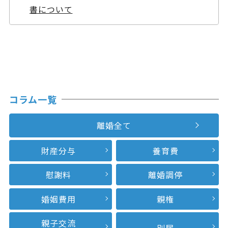
書について
コラム一覧
離婚全て
財産分与
養育費
慰謝料
離婚調停
婚姻費用
親権
親子交流