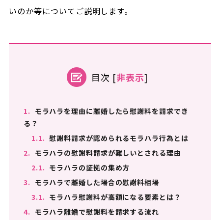
いのか等についてご説明します。
目次
[
非表示
]
1.
モラハラを理由に離婚したら慰謝料を請求でき
る？
1.1.
慰謝料請求が認められるモラハラ行為とは
2.
モラハラの慰謝料請求が難しいとされる理由
2.1.
モラハラの証拠の集め方
3.
モラハラで離婚した場合の慰謝料相場
3.1.
モラハラ慰謝料が高額になる要素とは？
4.
モラハラ離婚で慰謝料を請求する流れ