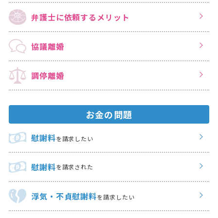
弁護士に依頼する
メリット
協議離婚
調停離婚
お金の問題
慰謝料
を請求したい
慰謝料
を請求された
浮気・不貞慰謝料
を請求したい