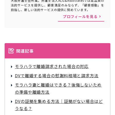
大阪弁護士会所属。弁護士法人ALG&Associatesでは高品質の
法的サービスを提供し、顧客満足のみならず、「顧客感動」を
目指し、新しい法的サービスの提供に努めています。
プロフィールを見る
関連記事
モラハラで離婚請求された場合の対応
DVで離婚する場合の慰謝料相場と請求方法
モラハラ妻と離婚はできる？後悔しないため
の準備や離婚方法
DVの証拠を集める方法｜証拠がない場合はど
うなる？