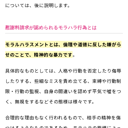
については、後に説明します。
慰謝料請求が認められるモラハラ行為とは
モラルハラスメントとは、倫理や道徳に反した嫌がら
せのことで、精神的な暴力です
。
具体的なものとしては、人格や行動を否定したり侮辱
したりする、些細なミスを責め立てる、束縛や行動制
限・行動の監視、自身の間違いを認めず平気で噓をつ
く、無視をするなどその態様は様々です。
合理的な理由もなく行われるもので、相手の精神を傷
つけるようなものであるため、モラハラの態様によっ