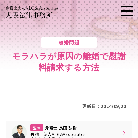
大阪法律事務所
メニ
離婚問題
モラハラが原因の離婚で慰謝
料請求する方法
更新日：2024/09/20
弁護士 長田 弘樹
監修
弁護士法人ALG&Associates