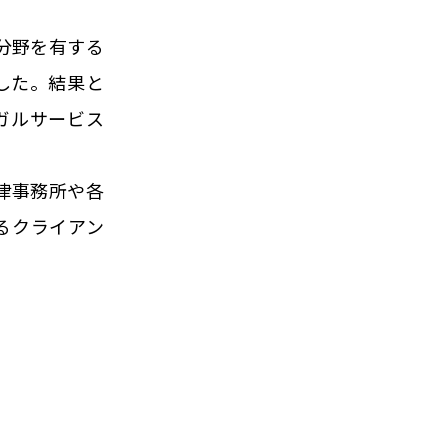
意分野を有する
した。結果と
ガルサービス
法律事務所や各
るクライアン