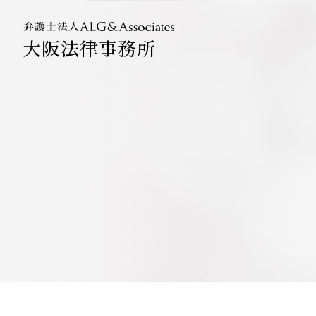
大阪法律事務所
法人のお
企業法務
ベトナム