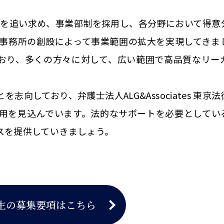
弁護士像を追い求め、事業部制を採用し、各分野において得
事務所の創設によって事業範囲の拡大を実現してきま
おり、多くの方々に対して、広い範囲で高品質なリー
向しており、弁護士法人ALG&Associates 東京
用を見込んでいます。法的なサポートを必要としてい
スを提供していきましょう。
生の募集要項はこちら