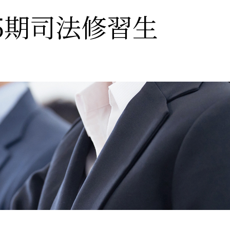
75期司法修習生