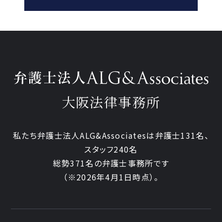
大阪法律事務所
私たち弁護士法人ALG&Associatesは弁護士131名、
スタッフ240名
総勢371名の弁護士事務所です
（※2026年4月1日時点）。