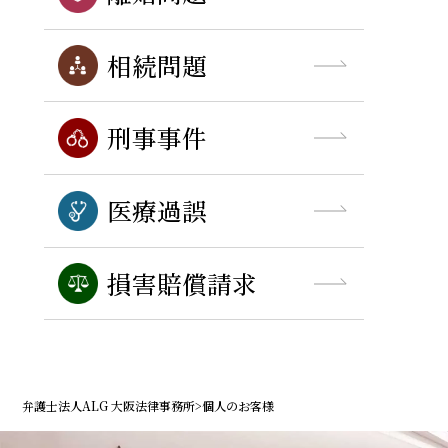
相続問題
刑事事件
医療過誤
損害賠償請求
弁護士法人ALG 大阪法律事務所
>
個人のお客様