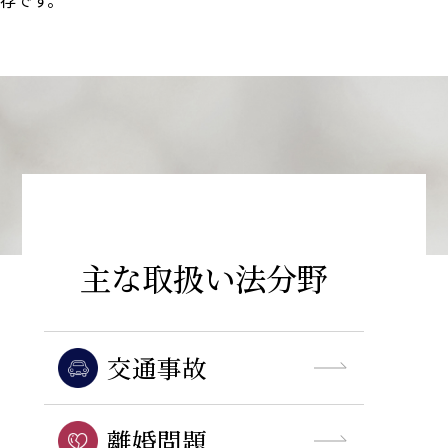
主な取扱い法分野
交通事故
離婚問題