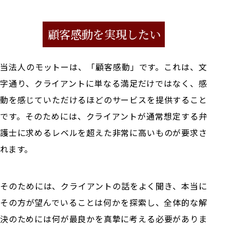
顧客感動を実現したい
当法人のモットーは、「顧客感動」です。これは、文
字通り、クライアントに単なる満足だけではなく、感
動を感じていただけるほどのサービスを提供すること
です。そのためには、クライアントが通常想定する弁
護士に求めるレベルを超えた非常に高いものが要求さ
れます。
そのためには、クライアントの話をよく聞き、本当に
その方が望んでいることは何かを探索し、全体的な解
決のためには何が最良かを真摯に考える必要がありま