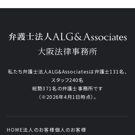
大阪法律事務所
私たち弁護士法人ALG&Associatesは弁護士131名、
スタッフ240名
総勢371名の弁護士事務所です
（※2026年4月1日時点）。
HOME
法人のお客様
個人のお客様