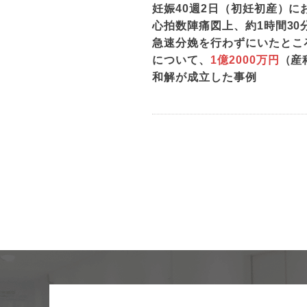
妊娠40週2日（初妊初産）
心拍数陣痛図上、約1時間30
急速分娩を行わずにいたとこ
について、
1億2000万円
（産
和解が成立した事例