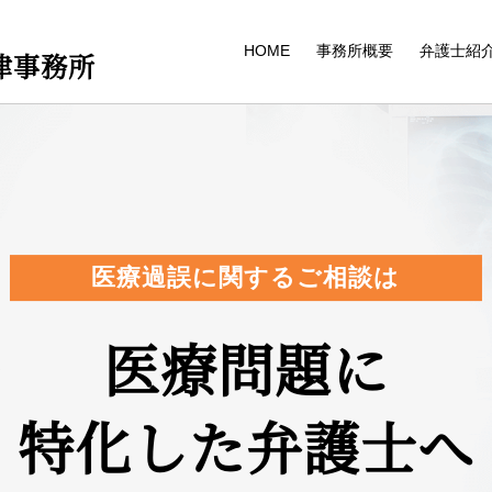
HOME
事務所概要
弁護士紹
律事務所
医療過誤に関するご相談は
医療問題に
特化した弁護士へ