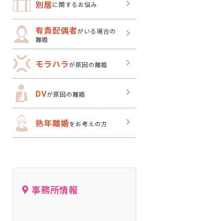
別居
に関するお悩み
有責配偶者
がいる場合の
離婚
モラハラ
が原因の離婚
DV
が原因の離婚
熟年離婚
をお考えの方
事務所情報