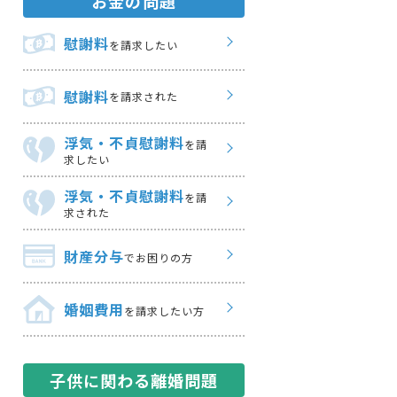
お金の問題
慰謝料
を請求したい
慰謝料
を請求された
浮気・不貞慰謝料
を請
求したい
浮気・不貞慰謝料
を請
求された
財産分与
でお困りの方
婚姻費用
を請求したい方
子供に関わる離婚問題