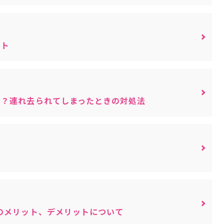
ント
る？連れ去られてしまったときの対処法
ト
のメリット、デメリットについて