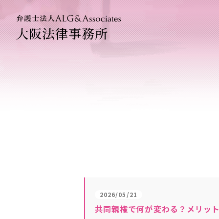
大阪法律事務所
法人のお
企業法務
ベトナム
2026/05/21
共同親権で何が変わる？メリッ