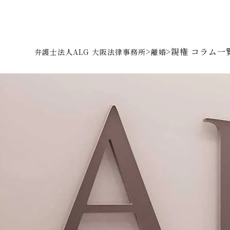
>
>
親権 コラム一
弁護士法人ALG 大阪法律事務所
離婚