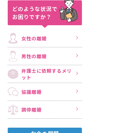
どのような状況で
お困りですか？
女性の離婚
男性の離婚
弁護士に依頼する
メリ
ット
協議離婚
調停離婚