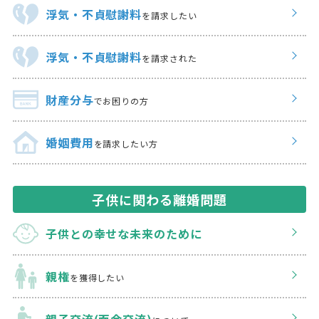
浮気・不貞慰謝料
を請求したい
浮気・不貞慰謝料
を請求された
財産分与
でお困りの方
婚姻費用
を請求したい方
子供に関わる離婚問題
子供との幸せな
未来のために
親権
を獲得したい