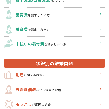
親子交流(面会交流)
について
養育費
を請求したい方
養育費
を請求された方
未払いの養育費
を
請求したい方
状況別の離婚問題
別居
に関するお悩み
有責配偶者
がいる場合の離婚
モラハラ
が原因の離婚