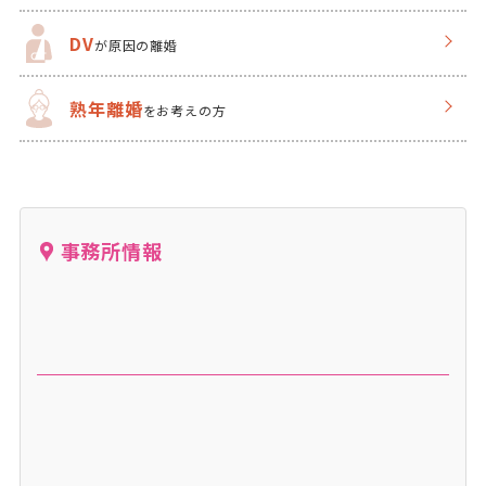
DV
が原因の離婚
熟年離婚
をお考えの方
事務所情報