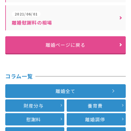
2021/06/01
離婚慰謝料の相場
離婚ページに戻る
コラム一覧
離婚全て
財産分与
養育費
慰謝料
離婚調停