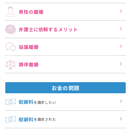
男性の離婚
弁護士に依頼する
メリット
協議離婚
調停離婚
お金の問題
慰謝料
を請求したい
慰謝料
を請求された