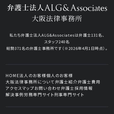
大阪法律事務所
私たち弁護士法人ALG&Associatesは弁護士131名、
スタッフ240名
総勢371名の弁護士事務所です
（※2026年4月1日時点）。
HOME
法人のお客様
個人のお客様
大阪法律事務所について
弁護士紹介
弁護士費用
アクセスマップ
お問い合わせ
弁護士採用情報
解決事例
労務専門サイト
刑事専門サイト