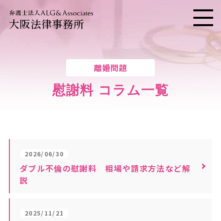
大阪法律事務所
メニ
離婚問題
慰謝料 コラム一覧
2026/06/30
ダブル不倫の慰謝料 相場や請求方法など解
説
2025/11/21