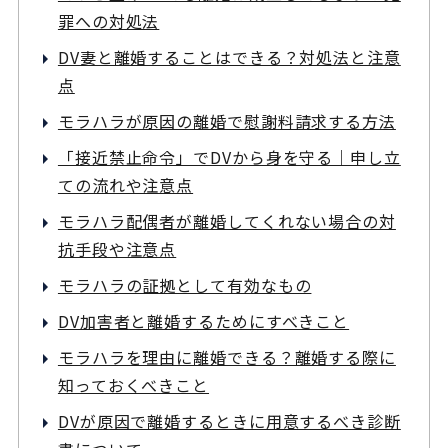
罪への対処法
DV妻と離婚することはできる？対処法と注意
点
モラハラが原因の離婚で慰謝料請求する方法
「接近禁止命令」でDVから身を守る｜申し立
ての流れや注意点
モラハラ配偶者が離婚してくれない場合の対
抗手段や注意点
モラハラの証拠として有効なもの
DV加害者と離婚するためにすべきこと
モラハラを理由に離婚できる？離婚する際に
知っておくべきこと
DVが原因で離婚するときに用意するべき診断