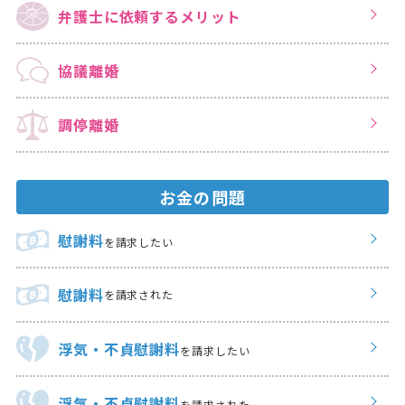
弁護士に依頼する
メリット
協議離婚
調停離婚
お金の問題
慰謝料
を請求したい
慰謝料
を請求された
浮気・不貞慰謝料
を請求したい
浮気・不貞慰謝料
を請求された