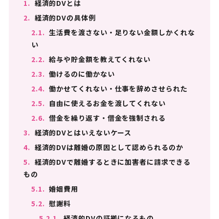
1.
経済的DVとは
2.
経済的DVの具体例
2.1.
生活費を渡さない・足りない金額しかくれな
い
2.2.
給与や貯金額を教えてくれない
2.3.
働けるのに働かない
2.4.
働かせてくれない・仕事を辞めさせられた
2.5.
自由に使えるお金を渡してくれない
2.6.
借金を繰り返す・借金を強制される
3.
経済的DVとはいえないケース
4.
経済的DVは離婚の原因として認められるのか
5.
経済的DVで離婚するときに加害者に請求できる
もの
5.1.
婚姻費用
5.2.
慰謝料
5.2.1.
経済的DVの証拠になるもの