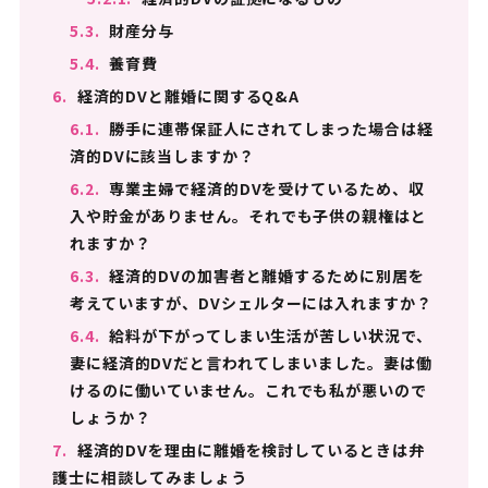
5.3.
財産分与
5.4.
養育費
6.
経済的DVと離婚に関するQ&A
6.1.
勝手に連帯保証人にされてしまった場合は経
済的DVに該当しますか？
6.2.
専業主婦で経済的DVを受けているため、収
入や貯金がありません。それでも子供の親権はと
れますか？
6.3.
経済的DVの加害者と離婚するために別居を
考えていますが、DVシェルターには入れますか？
6.4.
給料が下がってしまい生活が苦しい状況で、
妻に経済的DVだと言われてしまいました。妻は働
けるのに働いていません。これでも私が悪いので
しょうか？
7.
経済的DVを理由に離婚を検討しているときは弁
護士に相談してみましょう