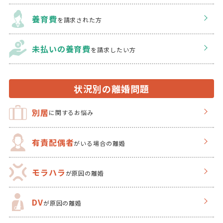
養育費
を請求された方
未払いの養育費
を
請求したい方
状況別の離婚問題
別居
に関するお悩み
有責配偶者
がいる場合の離婚
モラハラ
が原因の離婚
DV
が原因の離婚