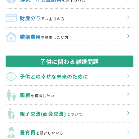
財産分与
でお困りの方
婚姻費用
を請求したい方
子供に関わる離婚問題
子供との幸せな
未来のために
親権
を獲得したい
親子交流(面会交流)
について
養育費
を請求したい方