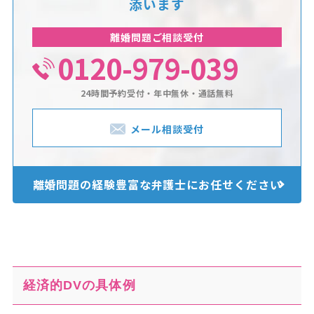
添います
離婚問題ご相談受付
0120-979-039
24時間予約受付・年中無休・通話無料
メール相談受付
離婚問題の経験豊富な
弁護士にお任せください
経済的DVの具体例