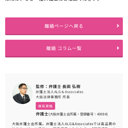
離婚ページへ戻る
離婚 コラム一覧
監修：弁護士 長田 弘樹
弁護士法人ALG＆Associates
大阪法律事務所 所長
保有資格
弁護士
(大阪弁護士会所属・登録番号：40084)
大阪弁護士会所属。弁護士法人ALG&Associatesでは高品質の