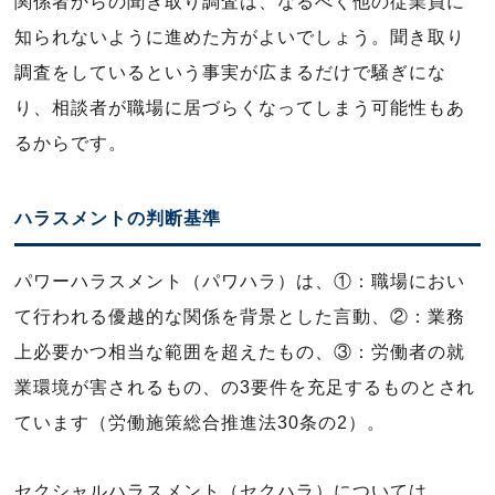
関係者からの聞き取り調査は、なるべく他の従業員に
知られないように進めた方がよいでしょう。聞き取り
調査をしているという事実が広まるだけで騒ぎにな
り、相談者が職場に居づらくなってしまう可能性もあ
るからです。
ハラスメントの判断基準
パワーハラスメント（パワハラ）は、①：職場におい
て行われる優越的な関係を背景とした言動、②：業務
上必要かつ相当な範囲を超えたもの、③：労働者の就
業環境が害されるもの、の3要件を充足するものとされ
ています（労働施策総合推進法30条の2）。
セクシャルハラスメント（セクハラ）については、