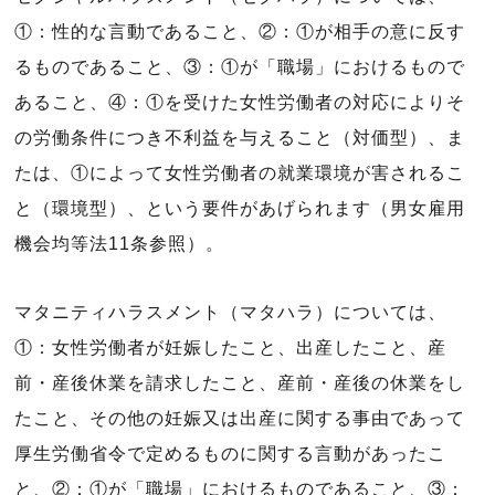
①：性的な言動であること、②：①が相手の意に反す
るものであること、③：①が「職場」におけるもので
あること、④：①を受けた女性労働者の対応によりそ
の労働条件につき不利益を与えること（対価型）、ま
たは、①によって女性労働者の就業環境が害されるこ
と（環境型）、という要件があげられます（男女雇用
機会均等法11条参照）。
マタニティハラスメント（マタハラ）については、
①：女性労働者が妊娠したこと、出産したこと、産
前・産後休業を請求したこと、産前・産後の休業をし
たこと、その他の妊娠又は出産に関する事由であって
厚生労働省令で定めるものに関する言動があったこ
と、②：①が「職場」におけるものであること、③：