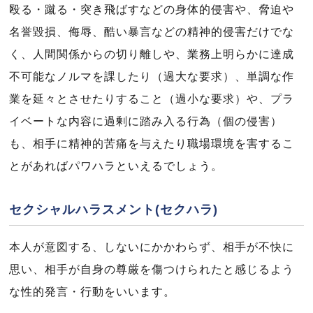
殴る・蹴る・突き飛ばすなどの身体的侵害や、脅迫や
名誉毀損、侮辱、酷い暴言などの精神的侵害だけでな
く、人間関係からの切り離しや、業務上明らかに達成
不可能なノルマを課したり（過大な要求）、単調な作
業を延々とさせたりすること（過小な要求）や、プラ
イベートな内容に過剰に踏み入る行為（個の侵害）
も、相手に精神的苦痛を与えたり職場環境を害するこ
とがあればパワハラといえるでしょう。
セクシャルハラスメント(セクハラ)
本人が意図する、しないにかかわらず、相手が不快に
思い、相手が自身の尊厳を傷つけられたと感じるよう
な性的発言・行動をいいます。