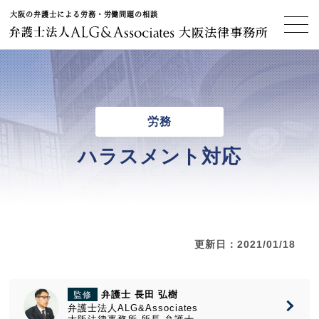
大阪の弁護士による労務・労働問題の相談
大阪法律事務所
労務
ハラスメント対応
更新日：2021/01/18
弁護士 長田 弘樹
監修
弁護士法人ALG&Associates