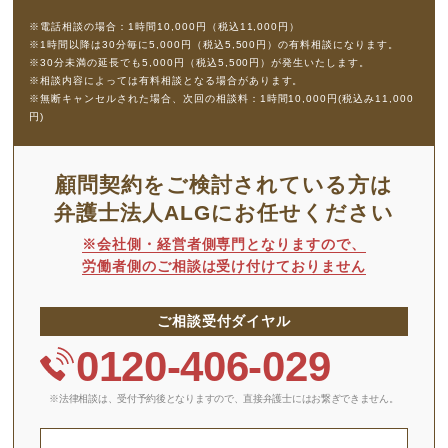
※電話相談の場合：1時間10,000円（税込11,000円）
※1時間以降は30分毎に5,000円（税込5,500円）の有料相談になります。
※30分未満の延長でも5,000円（税込5,500円）が発生いたします。
※相談内容によっては有料相談となる場合があります。
※無断キャンセルされた場合、次回の相談料：1時間10,000円(税込み11,000
円)
顧問契約をご検討されている方は
弁護士法人ALGにお任せください
※会社側・経営者側専門となりますので、
労働者側のご相談は受け付けておりません
ご相談受付ダイヤル
0120-406-029
※法律相談は、受付予約後となりますので、
直接弁護士にはお繋ぎできません。