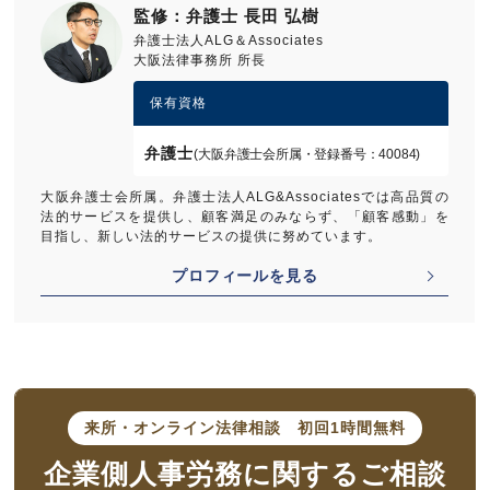
監修：弁護士 長田 弘樹
パワーハラスメント対応について解説
弁護士法人ALG＆Associates
セクシャルハラスメント対応について解説
大阪法律事務所 所長
カスタマーハラスメント対応について解説
保有資格
弁護士
(大阪弁護士会所属・登録番号：40084)
大阪弁護士会所属。弁護士法人ALG&Associatesでは高品質の
法的サービスを提供し、顧客満足のみならず、「顧客感動」を
目指し、新しい法的サービスの提供に努めています。
プロフィールを見る
来所・オンライン法律相談
初回1時間無料
企業側人事労務に
関するご相談