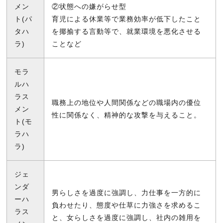
メン
②状態への嫌がらせ型
ト(パ
育児による休業等で業務効率が低下したこと
タハ
を揶揄する言動等で、就業環境を悪化させる
ラ)
ことなど
モラ
ルハ
ラス
職務上の地位や人間関係などの職場内の優位
メン
性に関係なく、精神的な攻撃を与えること。
ト(モ
ラハ
ラ)
ジェ
ンダ
男らしさを過度に強調し、力仕事を一方的に
ーハ
負わせたり、態度や仕草に力強さを求めるこ
ラス
と、女らしさを過度に強調し、社内の雑用を