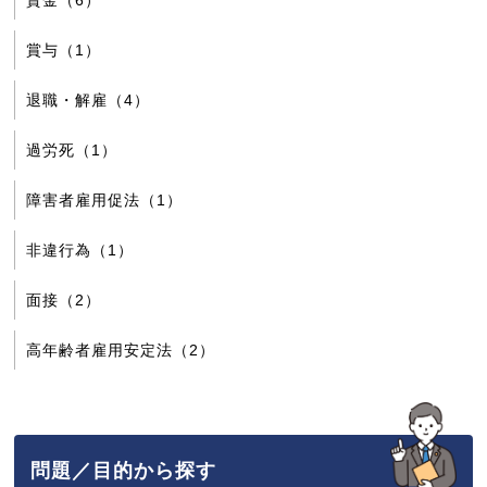
賃金（6）
賞与（1）
退職・解雇（4）
過労死（1）
障害者雇用促法（1）
非違行為（1）
面接（2）
高年齢者雇用安定法（2）
問題／目的から探す