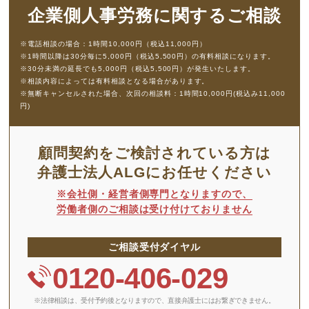
企業側人事労務に
関するご相談
※電話相談の場合：1時間10,000円（税込11,000円）
※1時間以降は30分毎に5,000円（税込5,500円）の有料相談になります。
※30分未満の延長でも5,000円（税込5,500円）が発生いたします。
※相談内容によっては有料相談となる場合があります。
※無断キャンセルされた場合、次回の相談料：1時間10,000円(税込み11,000
円)
顧問契約をご検討されている方は
弁護士法人ALGにお任せください
※会社側・経営者側専門となりますので、
労働者側のご相談は受け付けておりません
ご相談受付ダイヤル
0120-406-029
※法律相談は、受付予約後となりますので、
直接弁護士にはお繋ぎできません。