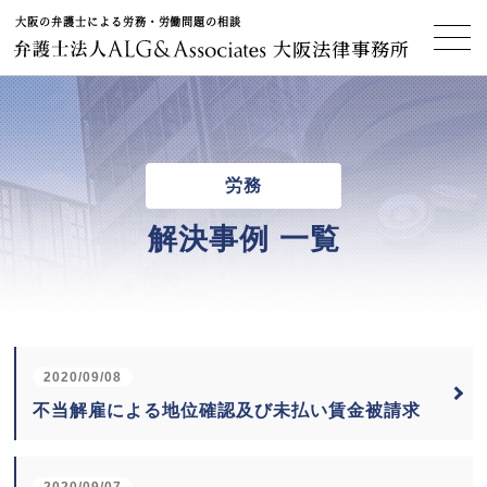
大阪の弁護士による労務・労働問題の相談
大阪法律事務所
労務
解決事例 一覧
2020/09/08
不当解雇による地位確認及び未払い賃金被請求
2020/09/07