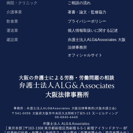
病院・クリニック
ご相談の流れ
介護事業
著書・論文・監修協力
飲食業
プライバシーポリシー
運送業
個人情報取扱いに関する記述
建設業
弁護士法人ALG&Associates 大阪
法律事務所
オフィシャルサイト
大阪の弁護士による労務・労働問題の相談
大阪法律事務所
事務所：
弁護士法人ALG&Associates
大阪法律事務所(大阪弁護士会)
〒541-0056
大阪府大阪市中央区久太郎町3丁目5-13
又一ビルディング
06-6940-4446