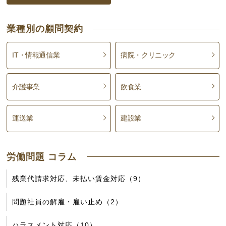
業種別の顧問契約
IT・情報通信業
病院・クリニック
介護事業
飲食業
運送業
建設業
労働問題 コラム
残業代請求対応、未払い賃金対応（9）
問題社員の解雇・雇い止め（2）
ハラスメント対応（10）