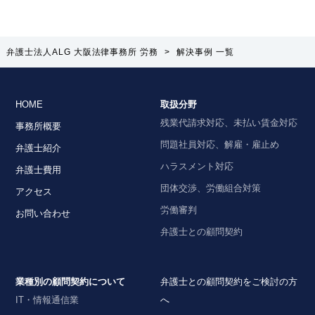
弁護士法人ALG 大阪法律事務所 労務
>
解決事例 一覧
HOME
取扱分野
残業代請求対応、未払い賃金対応
事務所概要
問題社員対応、解雇・雇止め
弁護士紹介
ハラスメント対応
弁護士費用
団体交渉、労働組合対策
アクセス
労働審判
お問い合わせ
弁護士との顧問契約
業種別の顧問契約について
弁護士との顧問契約をご検討の方
IT・情報通信業
へ