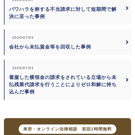
パワハラを称する不当請求に対して短期間で解
決に至った事例
2020/07/03
会社から未払賃金等を回収した事例
2020/07/03
着服した横領金の請求をされている立場から未
払残業代請求を行うことによりゼロ和解に持ち
込んだ事例
来所・オンライン法律相談
初回1時間無料