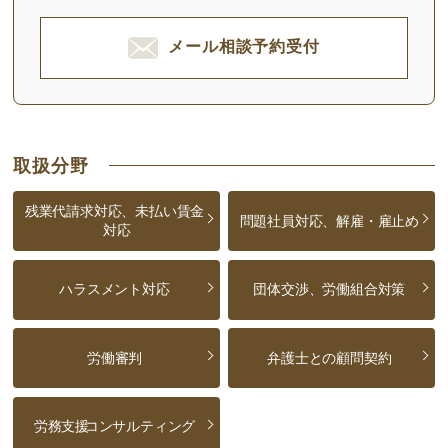
メール相談予約受付
取扱分野
残業代請求対応、未払い賃金
問題社員対応、解雇・雇止め
対応
ハラスメント対応
団体交渉、労働組合対策
労働審判
弁護士との顧問契約
労務支援
コンサルティング