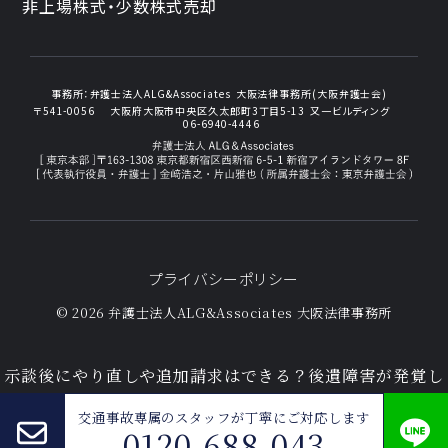
非上場株式・少数株式売却
事務所：
弁護士法人ALG&Associates
大阪法律事務所(大阪弁護士会)
〒541-0056
大阪府大阪市中央区久太郎町3丁目5-13
又一ビルディング
06-6940-4446
プライバシーポリシー
© 2026 弁護士法人ALG&Associates
大阪法律事務所
示談後にやり直しや追加請求はできる？後遺障害が発覚し
た場合の対処法
交通事故専属のスタッフが
丁寧にご対応します
0120-688-043