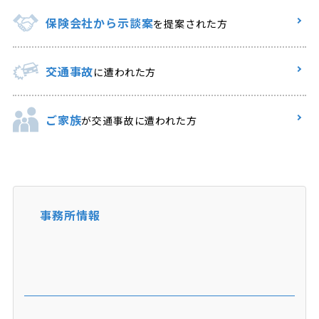
保険会社から示談案
を提案された方
交通事故
に遭われた方
ご家族
が交通事故に遭われた方
事務所情報