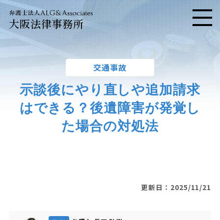
大阪法律事務所
メニ
交通事故
示談後にやり直しや追加請求
はできる？後遺障害が発覚し
た場合の対処法
更新日：2025/11/21