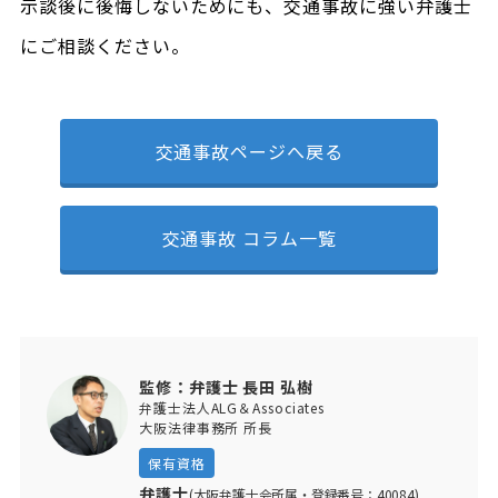
示談後に後悔しないためにも、交通事故に強い弁護士
にご相談ください。
交通事故ページへ戻る
交通事故 コラム一覧
監修：弁護士 長田 弘樹
弁護士法人ALG＆Associates
大阪法律事務所 所長
保有資格
弁護士
(大阪弁護士会所属・登録番号：40084)