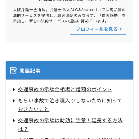
大阪弁護士会所属。弁護士法人ALG&Associatesでは高品質の
法的サービスを提供し、顧客満足のみならず、「顧客感動」を
目指し、新しい法的サービスの提供に努めています。
プロフィールを見る
関連記事
交通事故の示談金相場と増額のポイント
もらい事故で泣き寝入りしないために知って
おきたいこと
交通事故の示談は時効に注意！延長する方法
は？