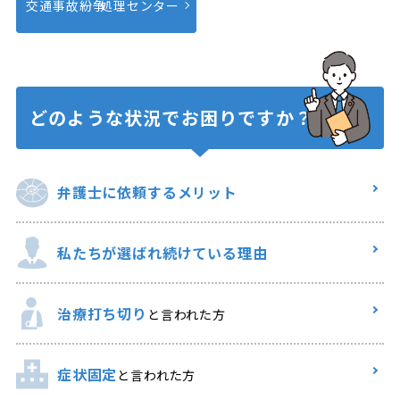
交通事故紛争
処理センター
どのような状況で
お困りですか？
弁護士に
依頼するメリット
私たちが選ばれ
続けている理由
治療打ち切り
と言われた方
症状固定
と言われた方