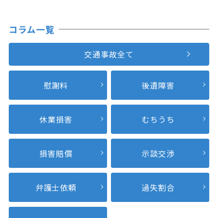
コラム一覧
交通事故全て
慰謝料
後遺障害
休業損害
むちうち
損害賠償
示談交渉
弁護士依頼
過失割合