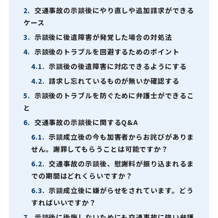
2.
交通事故の示談後にやり直しや追加請求ができる
ケース
3.
示談後に後遺障害が発覚した場合の対処法
4.
示談後のトラブルを回避するためのポイント
4.1.
示談後の後遺障害に対応できるようにする
4.2.
請求し忘れているものが無いか確認する
5.
示談後のトラブルを防ぐために弁護士ができるこ
と
6.
交通事故の示談後に関するQ&A
6.1.
示談成立後の今も加害者からお詫びがありま
せん。謝罪してもらうことは可能ですか？
6.2.
交通事故の示談後、慰謝料が振り込まれるま
での期間はどれくらいですか？
6.3.
示談成立後に嫌がらせをされています。どう
すればいいですか？
7.
示談後に後悔しないためにも交通事故に強い弁護