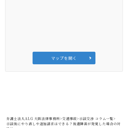
マップを開く
弁護士法人ALG 大阪法律事務所
>
交通事故
>
示談交渉 コラム一覧
>
示談後にやり直しや追加請求はできる？後遺障害が発覚した場合の対