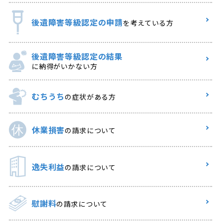
後遺障害等級認定の申請
を考えている方
後遺障害等級認定の結果
に納得がいかない方
むちうち
の症状がある方
休業損害
の請求について
逸失利益
の請求について
慰謝料
の請求について