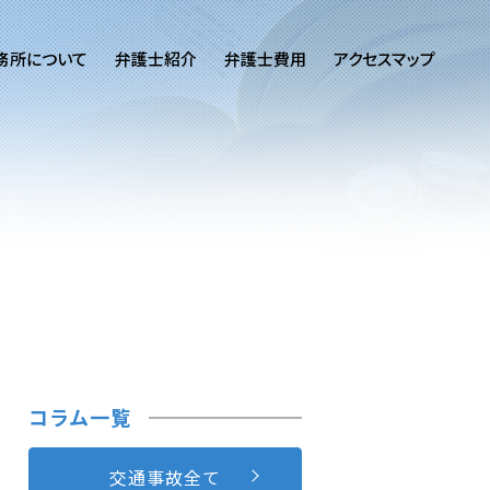
務所について
弁護士紹介
弁護士費用
アクセスマップ
コラム一覧
交通事故全て