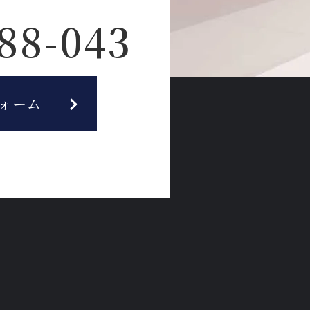
88-043
ォーム