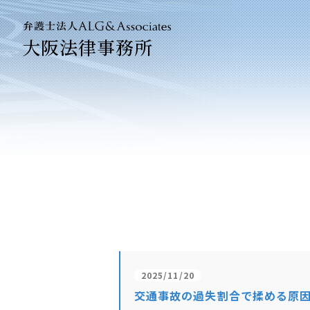
大阪法律事務所
法人のお
企業法務
ベトナム
2025/11/20
交通事故の過失割合で揉める原