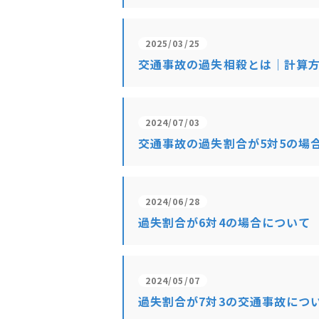
2025/03/25
交通事故の過失相殺とは｜計算
2024/07/03
交通事故の過失割合が5対5の場
2024/06/28
過失割合が6対4の場合について
2024/05/07
過失割合が7対3の交通事故につ