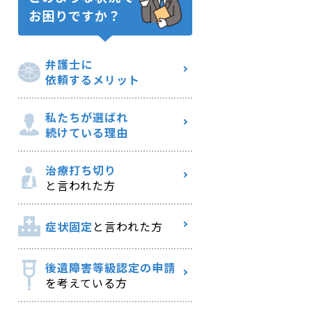
お困りですか？
弁護士に
依頼するメリット
私たちが選ばれ
続けている理由
治療打ち切り
と言われた方
症状固定
と言われた方
後遺障害等級認定の申請
を考えている方