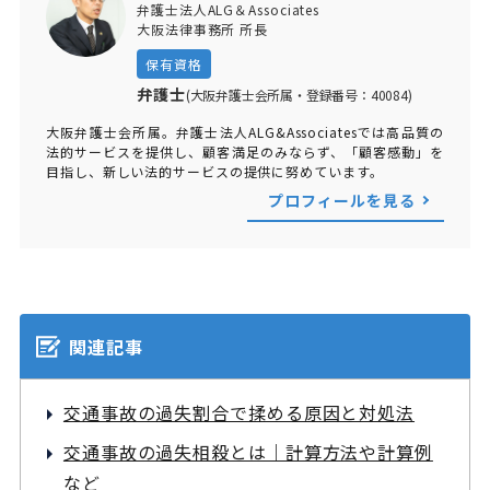
弁護士法人ALG＆Associates
大阪法律事務所 所長
保有資格
弁護士
(大阪弁護士会所属・登録番号：40084)
大阪弁護士会所属。弁護士法人ALG&Associatesでは高品質の
法的サービスを提供し、顧客満足のみならず、「顧客感動」を
目指し、新しい法的サービスの提供に努めています。
プロフィールを見る
関連記事
交通事故の過失割合で揉める原因と対処法
交通事故の過失相殺とは｜計算方法や計算例
など