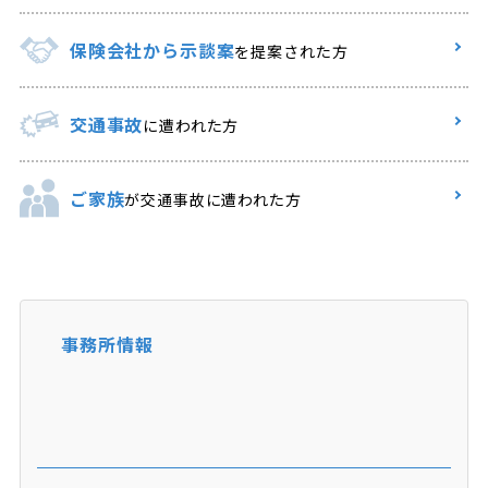
保険会社から示談案
を提案された方
交通事故
に遭われた方
ご家族
が交通事故に遭われた方
事務所情報