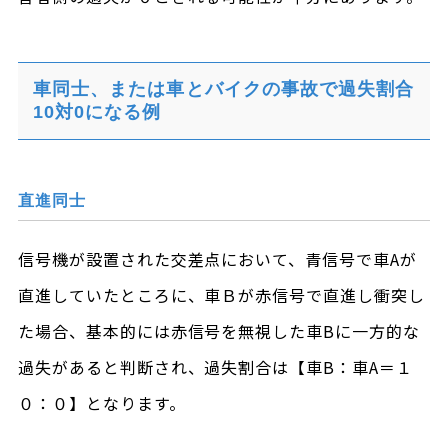
車同士、または車とバイクの事故で過失割合
10対0になる例
直進同士
信号機が設置された交差点において、青信号で車Aが
直進していたところに、車Ｂが赤信号で直進し衝突し
た場合、基本的には赤信号を無視した車Bに一方的な
過失があると判断され、過失割合は【車B：車A＝１
０：０】となります。