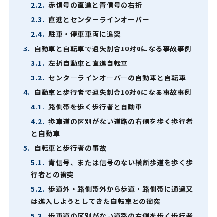
2.2.
赤信号の直進と青信号の右折
2.3.
直進とセンターラインオーバー
2.4.
駐車・停車車両に追突
3.
自動車と自転車で過失割合10対0になる事故事例
3.1.
左折自動車と直進自転車
3.2.
センターラインオーバーの自動車と自転車
4.
自動車と歩行者で過失割合10対0になる事故事例
4.1.
路側帯を歩く歩行者と自動車
4.2.
歩車道の区別がない道路の右側を歩く歩行者
と自動車
5.
自転車と歩行者の事故
5.1.
青信号、または信号のない横断歩道を歩く歩
行者との衝突
5.2.
歩道外・路側帯外から歩道・路側帯に通過又
は進入しようとしてきた自転車との衝突
5.3.
歩車道の区別がない道路の右側を歩く歩行者