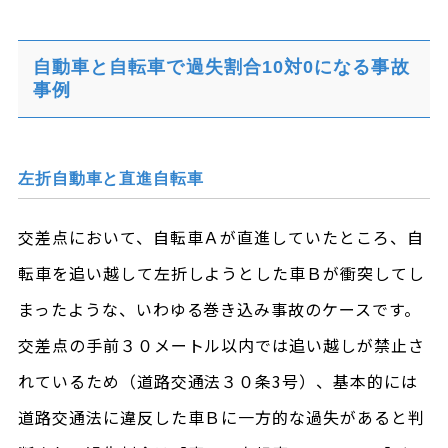
自動車と自転車で過失割合10対0になる事故
事例
左折自動車と直進自転車
交差点において、自転車Ａが直進していたところ、自
転車を追い越して左折しようとした車Ｂが衝突してし
まったような、いわゆる巻き込み事故のケースです。
交差点の手前３０メートル以内では追い越しが禁止さ
れているため（道路交通法３０条3号）、基本的には
道路交通法に違反した車Ｂに一方的な過失があると判