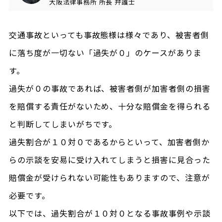
大阪法律事務所
所長
弁護士
交通事故といっても事故態様は様々であり、被害者側
に落ち度が一切ない「過失が０」のケースがありま
す。
過失が０の事故であれば、被害者側が加害者側の損害
を賠償する責任がないため、十分な賠償金を得られる
と判断してしまいがちです。
過失割合が１０対０であるからといって、加害者側か
らの示談を安易に受け入れてしまうと損害に見合った
賠償金が受けられない可能性もありますので、注意が
必要です。
以下では、過失割合が１０対０となる事故事例や示談