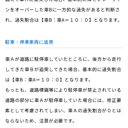
ンをオーバーした車Bに一方的な過失があると判断さ
れ、過失割合は【車B：車A＝１０：０】となります。
駐車・停車車両に追突
車Ａが道路に駐停車していたところに、後方から走行
してきた車Ｂが追突してきた場合、基本的に過失割合
は【車B：車A＝１０：０】となります。
もっとも、道路標識等により駐停車が禁止されている
道路の部分に車Ａが駐停車していた場合には、修正要
素として考慮されてしまい、車Ａの過失割合が０とは
ならないため、注意が必要です。