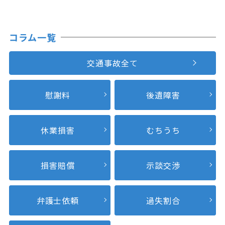
コラム一覧
交通事故全て
慰謝料
後遺障害
休業損害
むちうち
損害賠償
示談交渉
弁護士依頼
過失割合