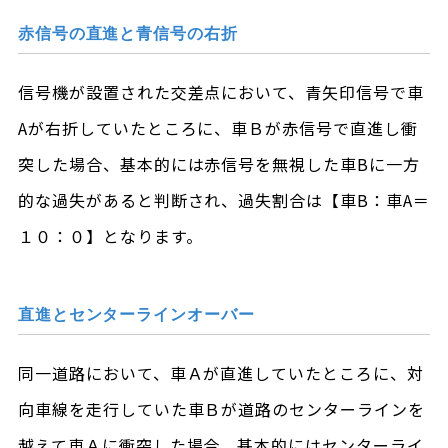
赤信号の直進と青信号の右折
信号機が設置された交差点において、青矢印信号で車
Aが右折していたところに、車Ｂが赤信号で直進し衝
突した場合、基本的には赤信号を無視した車Bに一方
的な過失があると判断され、過失割合は【車B：車A＝
１０：０】となります。
直進とセンターラインオーバー
同一道路において、車Ａが直進していたところに、対
向車線を走行していた車Ｂが道路のセンターラインを
越えて車Ａに衝突した場合、基本的にはセンターライ