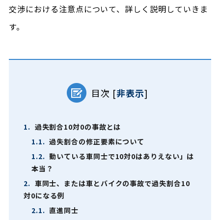
交渉における注意点について、詳しく説明していきま
す。
目次
[
非表示
]
1.
過失割合10対0の事故とは
1.1.
過失割合の修正要素について
1.2.
動いている車同士で10対0はありえない」は
本当？
2.
車同士、または車とバイクの事故で過失割合10
対0になる例
2.1.
直進同士