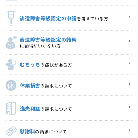
後遺障害等級認定の申請
を考えている方
後遺障害等級認定の結果
に納得がいかない方
むちうち
の症状がある方
休業損害
の請求について
逸失利益
の請求について
慰謝料
の請求について