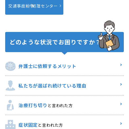
交通事故紛争
処理センター
どのような状況で
お困りですか？
弁護士に
依頼するメリット
私たちが選ばれ
続けている理由
治療打ち切り
と言われた方
症状固定
と言われた方