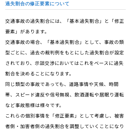
過失割合の修正要素について
交通事故の過失割合には、「基本過失割合」と「修正
要素」があります。
交通事故の場合、「基本過失割合」として、事故の類
型ごとに、過去の裁判例をもとにした過失割合が設定
されており、示談交渉においてはこれをベースに過失
割合を決めることになります。
同じ類型の事故であっても、道路事情や天候、時間
帯、スピード違反や信号無視、飲酒運転や居眠り運転
など事故態様は様々です。
これらの個別事情を「修正要素」として考慮し、被害
者側・加害者側の過失割合を調整していくことになり