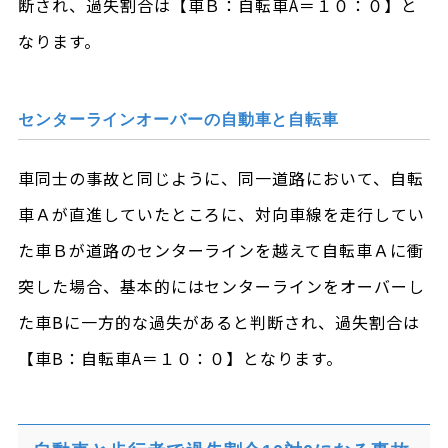
断され、過失割合は【車Ｂ：自転車A＝１０：０】と
なります。
センターラインオーバーの自動車と自転車
車同士の事故と同じように、同一道路において、自転
車Ａが直進していたところに、対向車線を走行してい
た車Ｂが道路のセンターラインを越えて自転車Ａに衝
突した場合、基本的にはセンターラインをオーバーし
た車Bに一方的な過失があると判断され、過失割合は
【車B：自転車A＝１０：０】となります。