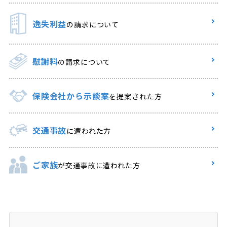
逸失利益
の請求について
慰謝料
の請求について
保険会社から示談案
を提案された方
交通事故
に遭われた方
ご家族
が交通事故に遭われた方