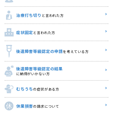
治療打ち切り
と言われた方
症状固定
と言われた方
後遺障害等級認定の申請
を考えている方
後遺障害等級認定の結果
に納得がいかない方
むちうち
の症状がある方
休業損害
の請求について