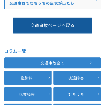
交通事故でむちうちの症状が出たら
交通事故ページへ戻る
コラム一覧
交通事故全て
慰謝料
後遺障害
休業損害
むちうち