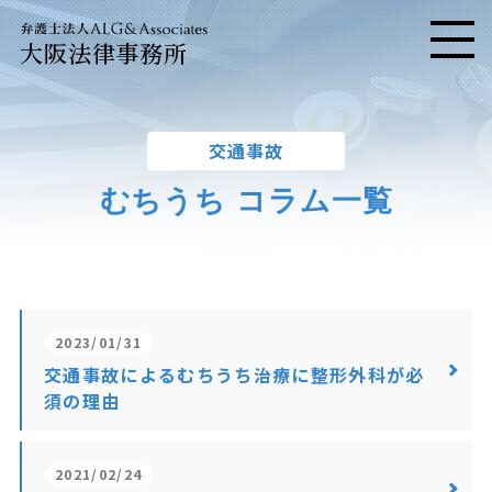
大阪法律事務所
メニ
交通事故
むちうち コラム一覧
2023/01/31
交通事故によるむちうち治療に整形外科が必
須の理由
2021/02/24