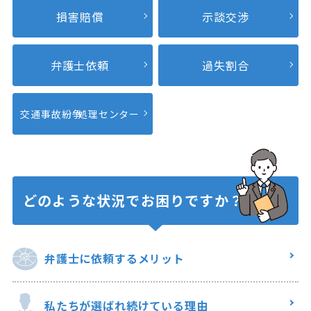
損害賠償
示談交渉
弁護士依頼
過失割合
交通事故紛争
処理センター
どのような状況で
お困りですか？
弁護士に
依頼するメリット
私たちが選ばれ
続けている理由