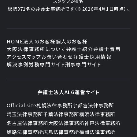
スタッフ240名
総勢371名の弁護士事務所です
（※2026年4月1日時点）。
HOME
法人のお客様
個人のお客様
大阪法律事務所について
弁護士紹介
弁護士費用
アクセスマップ
お問い合わせ
弁護士採用情報
解決事例
労務専門サイト
刑事専門サイト
弁護士法人ALG運営サイト
Official site
札幌法律事務所
宇都宮法律事務所
埼玉法律事務所
千葉法律事務所
横浜法律事務所
名古屋法律事務所
大阪法律事務所
神戸法律事務所
姫路法律事務所
広島法律事務所
福岡法律事務所