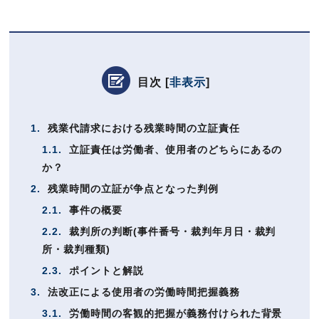
目次
[
非表示
]
1.
残業代請求における残業時間の立証責任
1.1.
立証責任は労働者、使用者のどちらにあるの
か？
2.
残業時間の立証が争点となった判例
2.1.
事件の概要
2.2.
裁判所の判断(事件番号・裁判年月日・裁判
所・裁判種類)
2.3.
ポイントと解説
3.
法改正による使用者の労働時間把握義務
3.1.
労働時間の客観的把握が義務付けられた背景