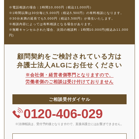
会社を守る36協定の締結方法
※電話相談の場合：1時間10,000円（税込11,000円）
※1時間以降は30分毎に5,000円（税込5,500円）の有料相談になります。
※30分未満の延長でも5,000円（税込5,500円）が発生いたします。
※相談内容によっては有料相談となる場合があります。
※無断キャンセルされた場合、次回の相談料：1時間10,000円(税込み11,000
円)
顧問契約をご検討されている方は
弁護士法人ALGにお任せください
※会社側・経営者側専門となりますので、
労働者側のご相談は受け付けておりません
ご相談受付ダイヤル
0120-406-029
※法律相談は、受付予約後となりますので、
直接弁護士にはお繋ぎできません。