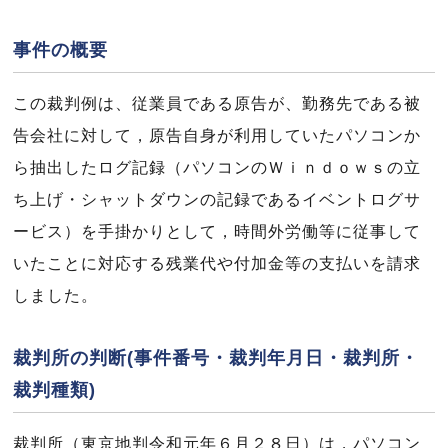
事件の概要
この裁判例は、従業員である原告が、勤務先である被
告会社に対して，原告自身が利用していたパソコンか
ら抽出したログ記録（パソコンのＷｉｎｄｏｗｓの立
ち上げ・シャットダウンの記録であるイベントログサ
ービス）を手掛かりとして，時間外労働等に従事して
いたことに対応する残業代や付加金等の支払いを請求
しました。
裁判所の判断(事件番号・裁判年月日・裁判所・
裁判種類)
裁判所（東京地判令和元年６月２８日）は，パソコン