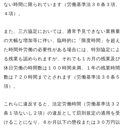
ない時間に限られています（労働基準法３６条３項、
４項）。
また、三六協定においては、通常予見できない業務量
の大幅な増加等に伴い、臨時的に「限度時間」を超え
た時間外労働の必要性がある場合には、特別協定によ
る残業も認められますが、それでも１カ月の残業及び
休日労働の時間数は１００時間未満、１年の残業時間
数は７２０時間までとされます（労働基準法３６条５
項）。
これらに違反すると、法定労働時間（労働基準法３２
条１項ないし２項）の違反として罰則規定の適用を受
けることになり、６か月以下の懲役または３０万円以