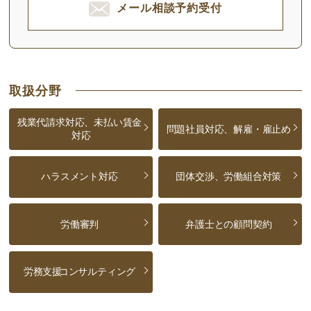
メール相談予約受付
取扱分野
残業代請求対応、未払い賃金
問題社員対応、解雇・雇止め
対応
ハラスメント対応
団体交渉、労働組合対策
労働審判
弁護士との顧問契約
労務支援
コンサルティング