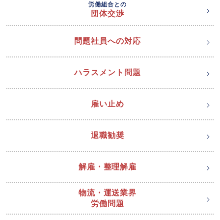
労働組合との
団体交渉
問題社員への対応
ハラスメント問題
雇い止め
退職勧奨
解雇・整理解雇
物流・運送業界
労働問題