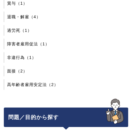
賞与（1）
退職・解雇（4）
過労死（1）
障害者雇用促法（1）
非違行為（1）
面接（2）
高年齢者雇用安定法（2）
問題／目的から探す