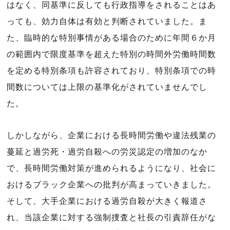
はなく、同基準に反しても行政指導をされることはあ
っても、効力自体は有効と判断されていました。ま
た、臨時的な特別事情がある場合のために年間６か月
の範囲内で限度基準を超えた特別の時間外労働時間数
を定める特別条項も許容されており、特別条項での時
間数については上限の基準化がされていませんでし
た。
しかしながら、企業における長時間労働や違法残業の
蔓延と過労死・過労自殺への労災認定の増加のなか
で、長時間労働対策が進められるようになり、社会に
おけるブラック企業への批判が高まっていきました。
そして、大手企業における過労自殺が大きく報道さ
れ、当該企業に対する強制捜査と社長の引責辞任がな