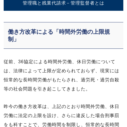
管理職と残業代請求－管理監督者とは
働き方改革による「時間外労働の上限規
制」
従前、36協定による時間外労働、休日労働について
は、法律によって上限が定められておらず、現実には
恒常的な長時間労働がもたらされ、過労死・過労自殺
等の社会問題を引き起こしてきました。
昨今の働き方改革は、上記のとおり時間外労働、休日
労働に法定の上限を設け、さらに違反した場合刑事罰
をも科すことで、労働時間を制限し、恒常的な長時間