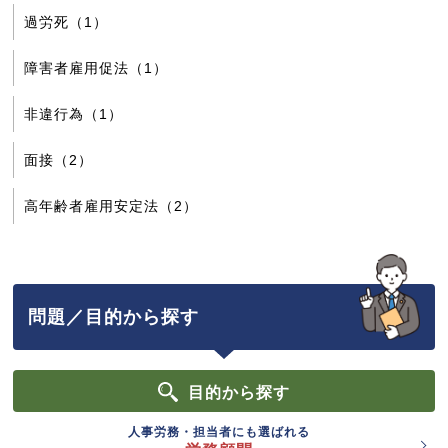
過労死（1）
障害者雇用促法（1）
非違行為（1）
面接（2）
高年齢者雇用安定法（2）
問題／目的から探す
目的
から探す
人事労務・担当者にも選ばれる