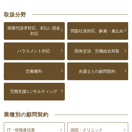
取扱分野
残業代請求対応、未払い賃金
問題社員対応、解雇・雇止め
対応
ハラスメント対応
団体交渉、労働組合対策
労働審判
弁護士との顧問契約
労務支援
コンサルティング
業種別の顧問契約
IT・情報通信業
病院・クリニック