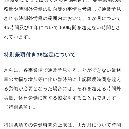
務量や時間外労働の動向等の事情を考慮して通常予見
される時間外労働の範囲内において、１か月について
45時間及び１年について360時間を超えない時間とさ
れています。
特別条項付き36協定について
さらに、各事業場で通常予見することができない業務
量の大幅な増加等に伴い臨時的に上記限度時間を超え
る労働が必要となった場合には、それを超える時間外
労働、休日労働に関する協定をすることもできます
（特別条項）。
特別条項での労働時間の上限は、１か月について時間