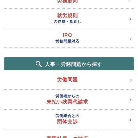
労務顧問
就労規則
の作成・見直し
IPO
労務問題対応
人事・労務問題から探す
労働問題
労働者からの
未払い残業代請求
労働組合との
団体交渉