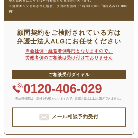
※相談内容によっては有料相談となる場合があります。
※無断キャンセルされた場合、次回の相談料：1時間10,000円(税込み11,000
円)
顧問契約をご検討されている方は
弁護士法人ALGにお任せください
※会社側・経営者側専門となりますので、
労働者側のご相談は受け付けておりません
ご相談受付ダイヤル
0120-406-029
※法律相談は、受付予約後となりますので、
直接弁護士にはお繋ぎできません。
メール相談予約受付