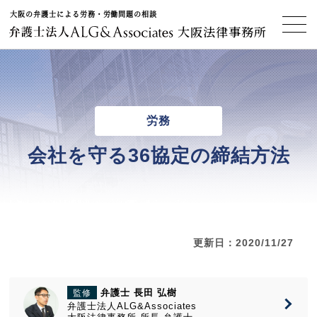
大阪の弁護士による労務・労働問題の相談
大阪法律事務所
労務
会社を守る36協定の締結方法
更新日：2020/11/27
弁護士 長田 弘樹
監修
弁護士法人ALG&Associates