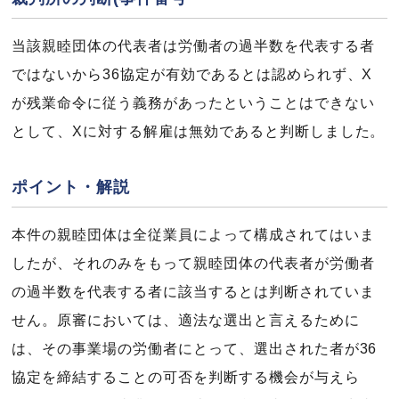
当該親睦団体の代表者は労働者の過半数を代表する者
ではないから36協定が有効であるとは認められず、X
が残業命令に従う義務があったということはできない
として、Xに対する解雇は無効であると判断しました。
ポイント・解説
本件の親睦団体は全従業員によって構成されてはいま
したが、それのみをもって親睦団体の代表者が労働者
の過半数を代表する者に該当するとは判断されていま
せん。原審においては、適法な選出と言えるために
は、その事業場の労働者にとって、選出された者が36
協定を締結することの可否を判断する機会が与えら