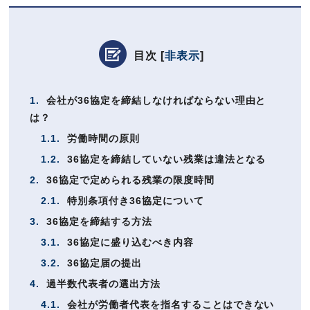
目次
[
非表示
]
1.
会社が36協定を締結しなければならない理由と
は？
1.1.
労働時間の原則
1.2.
36協定を締結していない残業は違法となる
2.
36協定で定められる残業の限度時間
2.1.
特別条項付き36協定について
3.
36協定を締結する方法
3.1.
36協定に盛り込むべき内容
3.2.
36協定届の提出
4.
過半数代表者の選出方法
4.1.
会社が労働者代表を指名することはできない