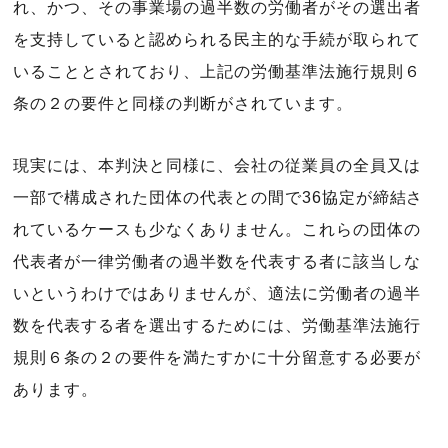
れ、かつ、その事業場の過半数の労働者がその選出者
を支持していると認められる民主的な手続が取られて
いることとされており、上記の労働基準法施行規則６
条の２の要件と同様の判断がされています。
現実には、本判決と同様に、会社の従業員の全員又は
一部で構成された団体の代表との間で36協定が締結さ
れているケースも少なくありません。これらの団体の
代表者が一律労働者の過半数を代表する者に該当しな
いというわけではありませんが、適法に労働者の過半
数を代表する者を選出するためには、労働基準法施行
規則６条の２の要件を満たすかに十分留意する必要が
あります。