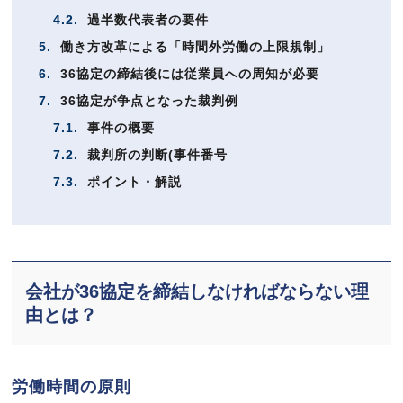
4.2.
過半数代表者の要件
5.
働き方改革による「時間外労働の上限規制」
6.
36協定の締結後には従業員への周知が必要
7.
36協定が争点となった裁判例
7.1.
事件の概要
7.2.
裁判所の判断(事件番号
7.3.
ポイント・解説
会社が36協定を締結しなければならない理
由とは？
労働時間の原則