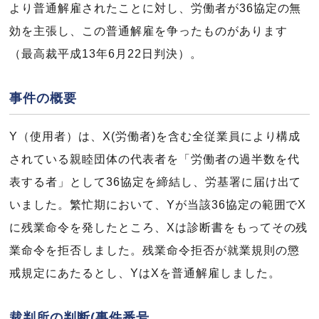
より普通解雇されたことに対し、労働者が36協定の無
効を主張し、この普通解雇を争ったものがあります
（最高裁平成13年6月22日判決）。
事件の概要
Y（使用者）は、X(労働者)を含む全従業員により構成
されている親睦団体の代表者を「労働者の過半数を代
表する者」として36協定を締結し、労基署に届け出て
いました。繁忙期において、Yが当該36協定の範囲でX
に残業命令を発したところ、Xは診断書をもってその残
業命令を拒否しました。残業命令拒否が就業規則の懲
戒規定にあたるとし、YはXを普通解雇しました。
裁判所の判断(事件番号