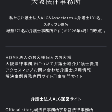
大阪法律事務所
私たち弁護士法人ALG&Associatesは弁護士131名、
スタッフ240名
総勢371名の弁護士事務所です
（※2026年4月1日時点）。
HOME
法人のお客様
個人のお客様
大阪法律事務所について
弁護士紹介
弁護士費用
アクセスマップ
お問い合わせ
弁護士採用情報
解決事例
労務専門サイト
刑事専門サイト
弁護士法人ALG運営サイト
Official site
札幌法律事務所
宇都宮法律事務所