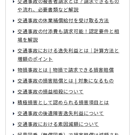
交通事故の被害者請求とは？請求できるもの
や流れ、必要書類など解説
交通事故の休業補償給付を受け取る方法
交通事故の付添費も請求可能！認定要件と相
場を解説
交通事故における逸失利益とは｜計算方法と
増額のポイント
物損事故とは | 物損で請求できる損害賠償
交通事故の損害賠償とは | 対象になるもの
交通事故の損益相殺について
積極損害として認められる損害項目とは
交通事故の後遺障害逸失利益について
交通事故における素因減額について
好意同乗（無償同乗）で損害賠償は減額され