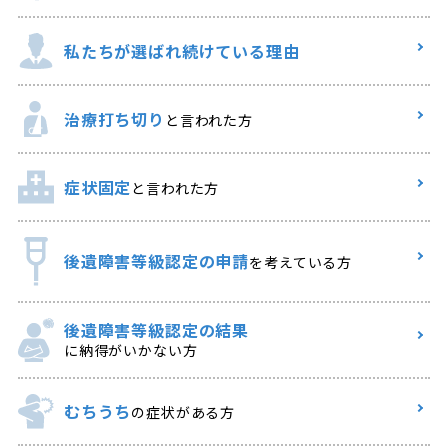
私たちが選ばれ
続けている理由
治療打ち切り
と言われた方
症状固定
と言われた方
後遺障害等級認定の申請
を考えている方
後遺障害等級認定の結果
に納得がいかない方
むちうち
の症状がある方