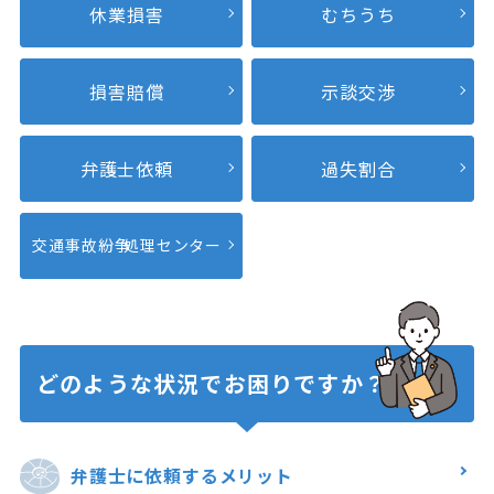
休業損害
むちうち
損害賠償
示談交渉
弁護士依頼
過失割合
交通事故紛争
処理センター
どのような状況で
お困りですか？
弁護士に
依頼するメリット