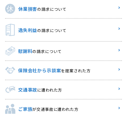
休業損害
の請求について
逸失利益
の請求について
慰謝料
の請求について
保険会社から示談案
を提案された方
交通事故
に遭われた方
ご家族
が交通事故に遭われた方