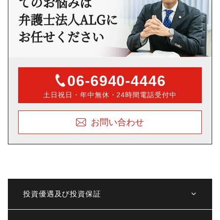
ての
お悩みは
弁護士法人ALGに
お任せください
06-6940-4446
土日祝日・年中無休・24時間電話受付中
お問い合わせ
投資優遇及び投資保証