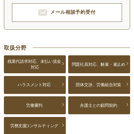
メール相談予約受付
取扱分野
残業代請求対応、未払い賃金
問題社員対応、解雇・雇止め
対応
ハラスメント対応
団体交渉、労働組合対策
労働審判
弁護士との顧問契約
労務支援
コンサルティング