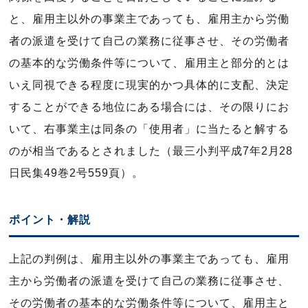
と、雇用主以外の事業主であっても、雇用主から労働
者の派遣を受けて自己の業務に従事させ、その労働者
の基本的な労働条件等について、雇用主と部分的とは
いえ同視できる程度に現実的かつ具体的に支配、決定
することができる地位にある場合には、その限りにお
いて、右事業主は同条の「使用者」に当たると解する
のが相当であるとされました（最三小判平成7年2月28
日民集49巻2号559頁）。
ポイント・解説
上記の判例は、雇用主以外の事業主であっても、雇用
主から労働者の派遣を受けて自己の業務に従事させ、
その労働者の基本的な労働条件等について、雇用主と