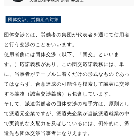
大阪法律事務所
所長
弁護士
団体交渉、労働組合対策
団体交渉とは、労働者の集団が代表者を通じて使用者
と行う交渉のことをいいます。
使用者側には団体交渉（以下、「団交」といいま
す。）応諾義務があり、この団交応諾義務には、単
に、当事者がテーブルに着くだけの形式なものであっ
てはならず、合意達成の可能性を模索して誠実に交渉
する義務（誠実交渉義務）も包含しています。
そして、派遣労働者の団体交渉の相手方は、原則とし
て派遣元企業ですが、派遣先企業が当該派遣就業の中
で実質的な支配力を及ぼしているには、例外的に、派
遣先も団体交渉当事者になりえます。