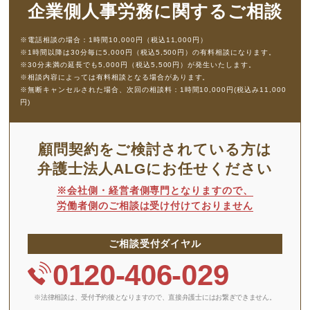
企業側人事労務に
関するご相談
※電話相談の場合：1時間10,000円（税込11,000円）
※1時間以降は30分毎に5,000円（税込5,500円）の有料相談になります。
※30分未満の延長でも5,000円（税込5,500円）が発生いたします。
※相談内容によっては有料相談となる場合があります。
※無断キャンセルされた場合、次回の相談料：1時間10,000円(税込み11,000
円)
顧問契約をご検討されている方は
弁護士法人ALGにお任せください
※会社側・経営者側専門となりますので、
労働者側のご相談は受け付けておりません
ご相談受付ダイヤル
0120-406-029
※法律相談は、受付予約後となりますので、
直接弁護士にはお繋ぎできません。