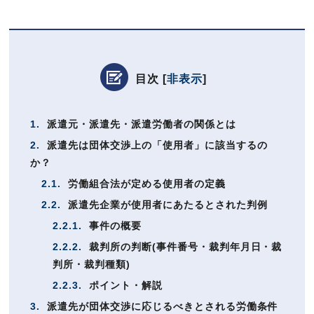
目次
[
非表示
]
1.
派遣元・派遣先・派遣労働者の関係とは
2.
派遣先は団体交渉上の「使用者」に該当するの
か？
2.1.
労働組合法が定める使用者の定義
2.2.
派遣先企業が使用者にあたるとされた判例
2.2.1.
事件の概要
2.2.2.
裁判所の判断(事件番号・裁判年月日・裁
判所・裁判種類)
2.2.3.
ポイント・解説
3.
派遣先が団体交渉に応じるべきとされる労働条件