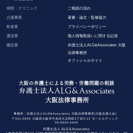
病院・クリニック
ご相談の流れ
介護事業
著書・論文・監修協力
飲食業
プライバシーポリシー
運送業
個人情報取扱いに関する記述
建設業
弁護士法人ALG&Associates 大阪
法律事務所
オフィシャルサイト
大阪の弁護士による労務・労働問題の相談
大阪法律事務所
事務所：
弁護士法人ALG&Associates
大阪法律事務所(大阪弁護士会)
〒541-0056
大阪府大阪市中央区久太郎町3丁目5-13
又一ビルディング
06-6940-4446