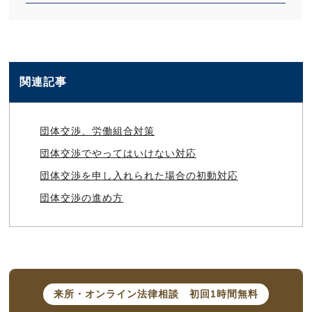
関連記事
団体交渉、労働組合対策
団体交渉でやってはいけない対応
団体交渉を申し入れられた場合の初動対応
団体交渉の進め方
来所・オンライン法律相談
初回1時間無料