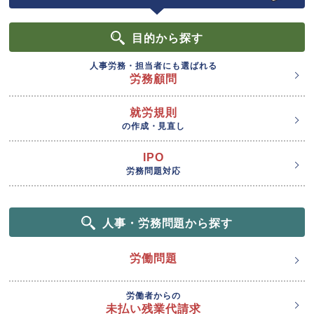
目的
から探す
人事労務・担当者にも選ばれる
労務顧問
就労規則
の作成・見直し
IPO
労務問題対応
人事・労務問題から探す
労働問題
労働者からの
未払い残業代請求