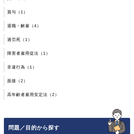
賞与（1）
退職・解雇（4）
過労死（1）
障害者雇用促法（1）
非違行為（1）
面接（2）
高年齢者雇用安定法（2）
問題／目的から探す