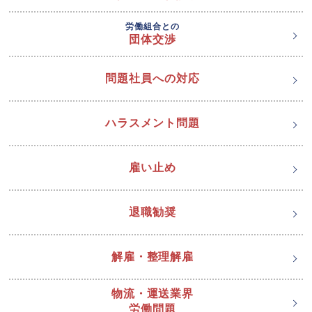
労働組合との
団体交渉
問題社員への対応
ハラスメント問題
雇い止め
退職勧奨
解雇・整理解雇
物流・運送業界
労働問題