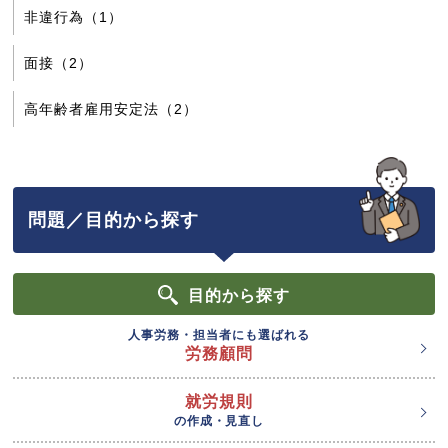
非違行為（1）
面接（2）
高年齢者雇用安定法（2）
問題／目的から探す
目的
から探す
人事労務・担当者にも選ばれる
労務顧問
就労規則
の作成・見直し