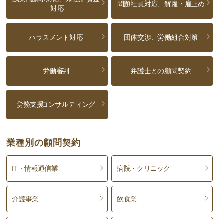
問題社員対応、解雇・雇止め
対応
ハラスメント対応
団体交渉、労働組合対策
労働審判
弁護士との顧問契約
労務支援
コンサルティング
業種別の顧問契約
IT・情報通信業
病院・クリニック
介護事業
飲食業