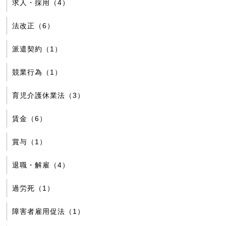
求人・採用（4）
法改正（6）
派遣契約（1）
競業行為（1）
育児介護休業法（3）
賃金（6）
賞与（1）
退職・解雇（4）
過労死（1）
障害者雇用促法（1）