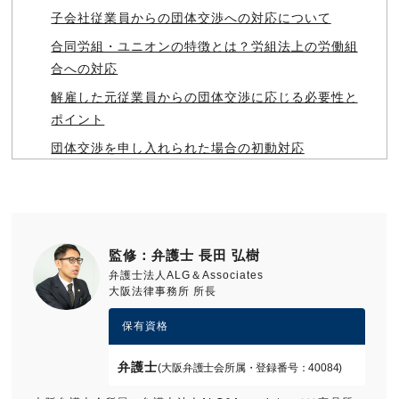
子会社従業員からの団体交渉への対応について
合同労組・ユニオンの特徴とは？労組法上の労働組
合への対応
解雇した元従業員からの団体交渉に応じる必要性と
ポイント
団体交渉を申し入れられた場合の初動対応
監修：弁護士 長田 弘樹
弁護士法人ALG＆Associates
大阪法律事務所 所長
保有資格
弁護士
(大阪弁護士会所属・登録番号：40084)