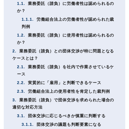
1.1.
業務委託（請負）に労働者性は認められるの
か？
1.1.1.
労働組合法上の労働者性が認められた裁
判例
1.2.
業務委託（請負）に使用者性は認められるの
か？
2.
業務委託（請負）との団体交渉が特に問題となる
ケースとは？
2.1.
業務委託（請負）を社内で作業させているケ
ース
2.2.
実質的に「雇用」と判断できるケース
2.3.
労働組合法上の使用者性を肯定した裁判例
3.
業務委託（請負）で団体交渉を求められた場合の
適切な対応方法
3.1.
団体交渉に応じるべきか慎重に判断する
3.1.1.
団体交渉の議題も判断要素になる