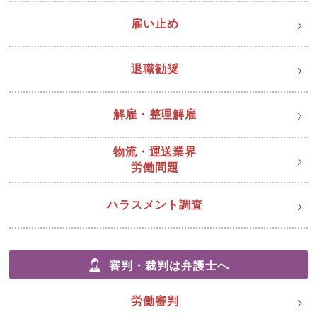
雇い止め
退職勧奨
解雇・整理解雇
物流・運送業界
労働問題
ハラスメント調査
審判・裁判は弁護士へ
労働審判