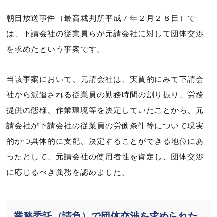
朝日放送事件（最高裁判所平成７年２月２８日）で
は、下請会社の従業員らが元請会社に対して団体交渉
を求めたという事案です。
当該事案において、元請会社は、実質的にみて下請会
社から派遣される従業員の勤務時間の割り振り、労務
提供の態様、作業環境等を決定していたことから、元
請会社が下請会社の従業員の労働条件等について現実
的かつ具体的に支配、決定することができる地位にあ
ったとして、元請会社の使用者性を肯定し、団体交渉
に応じるべき義務を認めました。
業務委託（請負）で団体交渉を求められた