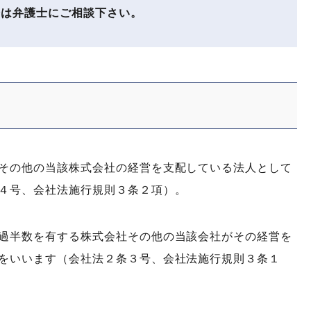
は弁護士にご相談下さい。
その他の当該株式会社の経営を支配している法人として
４号、会社法施行規則３条２項）。
過半数を有する株式会社その他の当該会社がその経営を
をいいます（会社法２条３号、会社法施行規則３条１