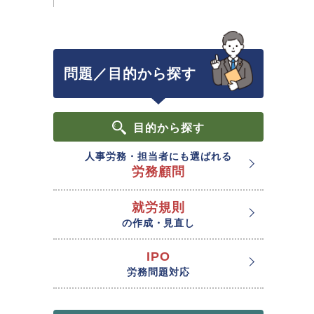
問題／目的から探す
目的
から探す
人事労務・担当者にも選ばれる
労務顧問
就労規則
の作成・見直し
IPO
労務問題対応