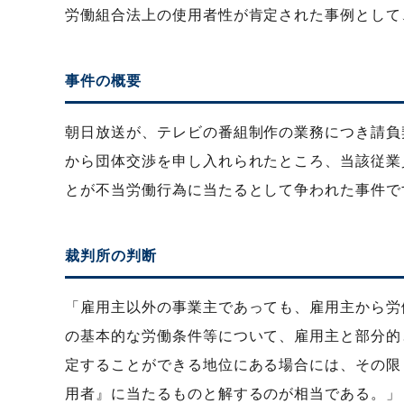
労働組合法上の使用者性が肯定された事例として
事件の概要
朝日放送が、テレビの番組制作の業務につき請負
から団体交渉を申し入れられたところ、当該従業
とが不当労働行為に当たるとして争われた事件で
裁判所の判断
「雇用主以外の事業主であっても、雇用主から労
の基本的な労働条件等について、雇用主と部分的
定することができる地位にある場合には、その限
用者』に当たるものと解するのが相当である。」