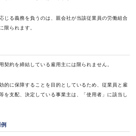
応じる義務を負うのは、親会社が当該従業員の労働組合
に限られます。
用契約を締結している雇用主には限られません。
効的に保障することを目的としているため、従業員と雇
等を支配、決定している事業主は、「使用者」に該当し
判例