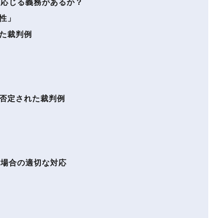
応じる義務があるか？
性」
た裁判例
否定された裁判例
場合の適切な対応