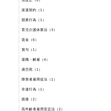
法改正（6）
派遣契約（1）
競業行為（1）
育児介護休業法（3）
賃金（6）
賞与（1）
退職・解雇（4）
過労死（1）
障害者雇用促法（1）
非違行為（1）
面接（2）
高年齢者雇用安定法（2）