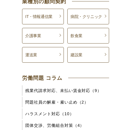
業種別の顧問契約
IT・情報通信業
病院・クリニック
介護事業
飲食業
運送業
建設業
労働問題 コラム
残業代請求対応、未払い賃金対応（9）
問題社員の解雇・雇い止め（2）
ハラスメント対応（10）
団体交渉、労働組合対策（4）