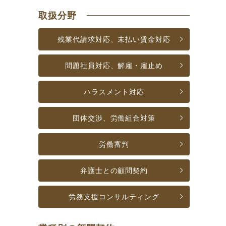
取扱分野
残業代請求対応、未払い賃金対応
問題社員対応、解雇・雇止め
ハラスメント対応
団体交渉、労働組合対策
労働審判
弁護士との顧問契約
労務支援
コンサルティング