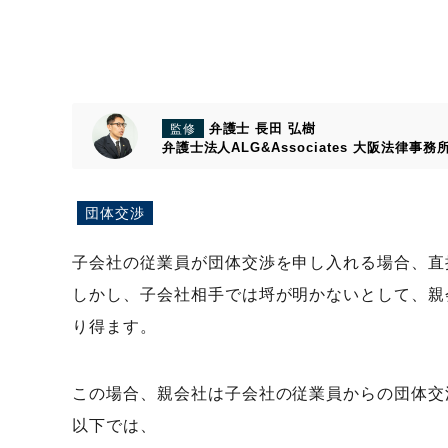
弁護士 長田 弘樹
監修
弁護士法人ALG&Associates
大阪法律事務
団体交渉
子会社の従業員が団体交渉を申し入れる場合、直
しかし、子会社相手では埒が明かないとして、親
り得ます。
この場合、親会社は子会社の従業員からの団体交
以下では、