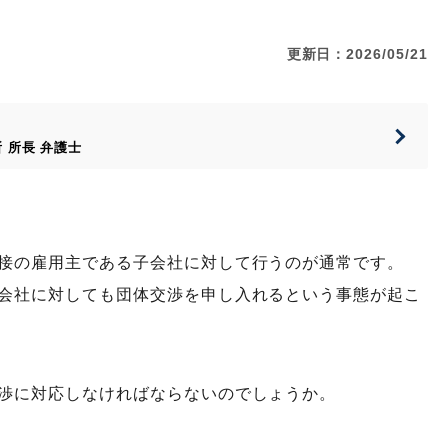
更新日：2026/05/21
所
所長
弁護士
接の雇用主である子会社に対して行うのが通常です。
会社に対しても団体交渉を申し入れるという事態が起こ
渉に対応しなければならないのでしょうか。