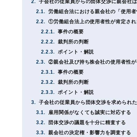
2.
子会社の従業員からの団体交渉に親会社は
2.1.
労働組合法における親会社の「使用者
2.2.
①労働組合法上の使用者性が肯定され
2.2.1.
事件の概要
2.2.2.
裁判所の判断
2.2.3.
ポイント・解説
2.3.
②親会社及び持ち株会社の使用者性が
2.3.1.
事件の概要
2.3.2.
裁判所の判断
2.3.3.
ポイント・解説
3.
子会社の従業員から団体交渉を求められた
3.1.
雇用関係がなくても誠実に対応する
3.2.
団体交渉の議題を十分に精査する
3.3.
親会社の決定権・影響力を調査する