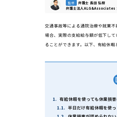
弁護士 長田 弘樹
監修
弁護士法人ALG&Associates
交通事故等による通院治療や就業不
場合、実際の支給給与額が低下して
ることができます。以下、有給休暇
1.
有給休暇を使っても休業損害
1.1.
半日だけ有給休暇を使っ
1.2.
休業損害が認められない