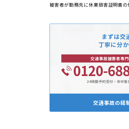
被害者が勤務先に休業損害証明書の
まずは交
丁寧に分か
交通事故被害者専門
0120-68
24時間予約受付・年中無
交通事故の経