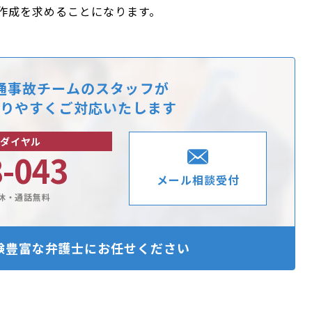
作成を求めることになります。
通事故チームのスタッフが
りやすくご対応いたします
ダイヤル
8-043
メール相談受付
休・通話無料
験豊富な
弁護士にお任せください