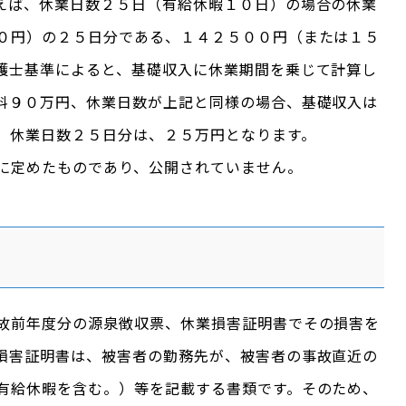
えば、休業日数２５日（有給休暇１０日）の場合の休業
０円）の２５日分である、１４２５００円（または１５
護士基準によると、基礎収入に休業期間を乗じて計算し
料９０万円、休業日数が上記と同様の場合、基礎収入は
、休業日数２５日分は、２５万円となります。
に定めたものであり、公開されていません。
故前年度分の源泉徴収票、休業損害証明書でその損害を
損害証明書は、被害者の勤務先が、被害者の事故直近の
有給休暇を含む。）等を記載する書類です。そのため、