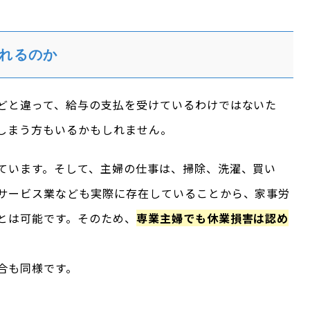
れるのか
どと違って、給与の支払を受けているわけではないた
しまう方もいるかもしれません。
ています。そして、主婦の仕事は、掃除、洗濯、買い
サービス業なども実際に存在していることから、家事労
とは可能です。そのため、
専業主婦でも休業損害は認め
合も同様です。