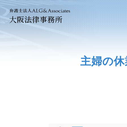
大阪法律事務所
法人のお
企業法務
主婦の休
ベトナム