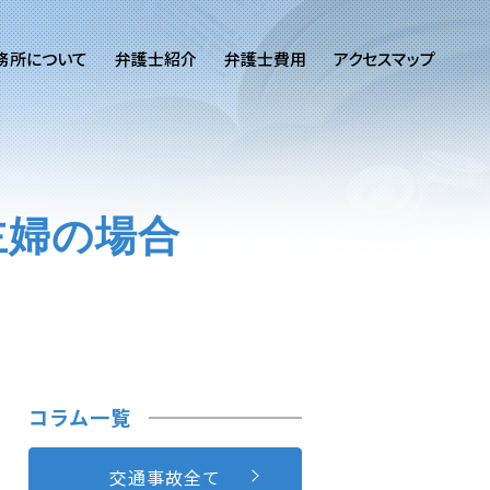
務所について
弁護士紹介
弁護士費用
アクセスマップ
主婦の場合
コラム一覧
交通事故全て