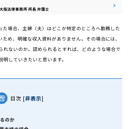
大阪法律事務所
所長
弁護士
った場合、主婦（夫）はどこか特定のところへ勤務した
いため、明確な収入資料がありません。その場合には、
られないのか。認められるとすれば、どのような場合で
説明していきたいと思います。
目次
[
非表示
]
るのか