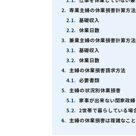
1.1.
仕事を休業していない兼
2.
専業主婦の休業損害計算方
2.1.
基礎収入
2.2.
休業日数
3.
兼業主婦の休業損害計算方
3.1.
基礎収入
3.2.
休業日数
4.
主婦の休業損害請求方法
4.1.
必要書類
5.
主婦の状況別休業損害
5.1.
家事が出来ない間家政婦
5.2.
2世帯で暮らしている場
6.
主婦の休業損害は複雑なこと