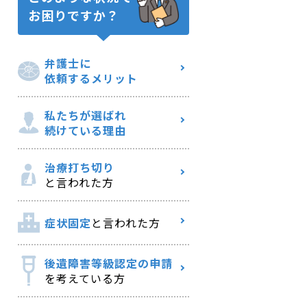
お困りですか？
弁護士に
依頼するメリット
私たちが選ばれ
続けている理由
治療打ち切り
と言われた方
症状固定
と言われた方
後遺障害等級認定の申請
を考えている方