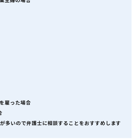
業主婦の場合
法
法
を雇った場合
合
が多いので弁護士に相談することをおすすめします