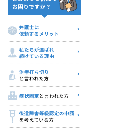
お困りですか？
弁護士に
依頼するメリット
私たちが選ばれ
続けている理由
治療打ち切り
と言われた方
症状固定
と言われた方
後遺障害等級認定の申請
を考えている方