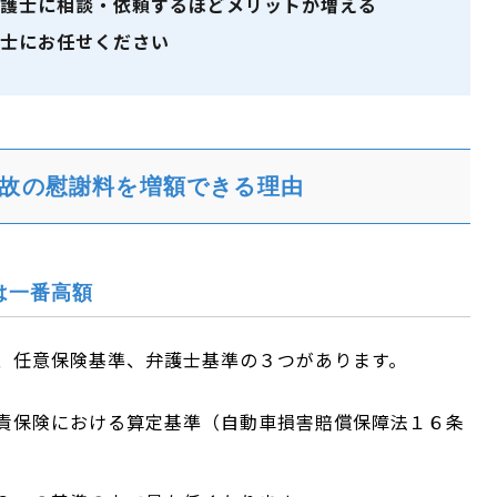
護士に相談・依頼するほどメリットが増える
士にお任せください
故の慰謝料を増額できる理由
は一番高額
、任意保険基準、弁護士基準の３つがあります。
責保険における算定基準（自動車損害賠償保障法１６条