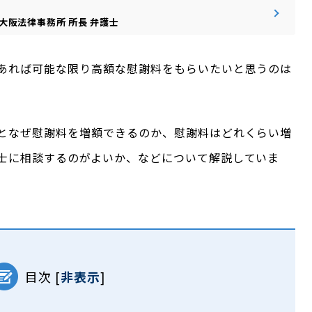
大阪法律事務所
所長
弁護士
あれば可能な限り高額な慰謝料をもらいたいと思うのは
となぜ慰謝料を増額できるのか、慰謝料はどれくらい増
士に相談するのがよいか、などについて解説していま
目次
[
非表示
]