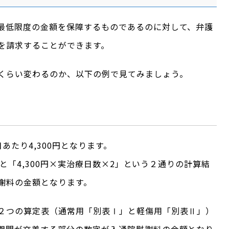
最低限度の金額を保障するものであるのに対して、弁護
を請求することができます。
くらい変わるのか、以下の例で見てみましょう。
あたり4,300円となります。
間」と「4,300円×実治療日数×2」という２通りの計算結
謝料の金額となります。
２つの算定表（通常用「別表Ⅰ」と軽傷用「別表Ⅱ」）