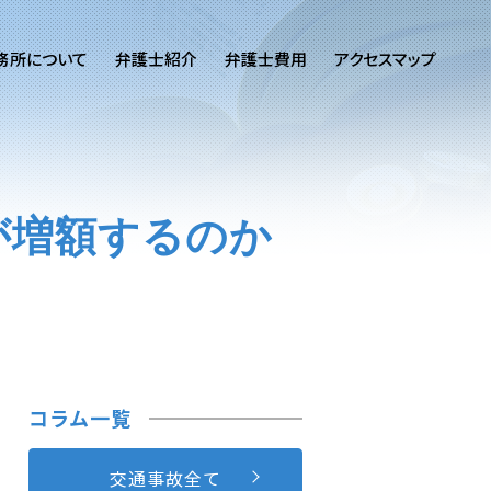
務所について
弁護士紹介
弁護士費用
アクセスマップ
が増額するのか
コラム一覧
交通事故全て