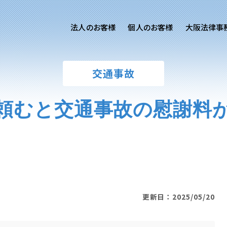
法人のお客様
個人のお客様
大阪法律事
客様ご相談
個人のお客様ご相談
交通事故
専用サイト
交通事故
労務専用サイト
医療過誤
頼むと交通事故の慰謝料
進出支援相談サイト
離婚問題
刑事事件
相続問題
損害賠償
更新日：2025/05/20