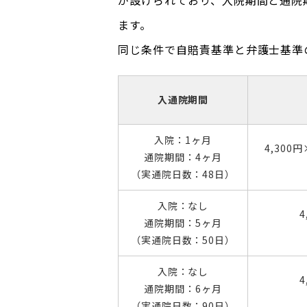
が設けられており、入院期間と通院
ます。
同じ条件で自賠責基準と弁護士基準
入通院期間
入院：1ヶ月
4,300
通院期間：4ヶ月
（実通院日数：48日）
入院：なし
通院期間：5ヶ月
（実通院日数：50日）
入院：なし
通院期間：6ヶ月
（実通院日数：90日）