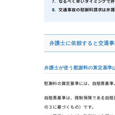
7.
なるべく早いタイミングで弁
8.
交通事故の慰謝料請求は弁護
弁護士に依頼すると交通事
弁護士が使う慰謝料の算定基準
慰謝料の算定基準には、自賠責基準
自賠責基準は、強制保険である自賠
の３に基づくもの）です。