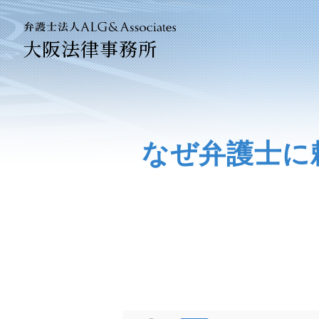
大阪法律事務所
法人のお
企業法務
なぜ弁護士に
ベトナム