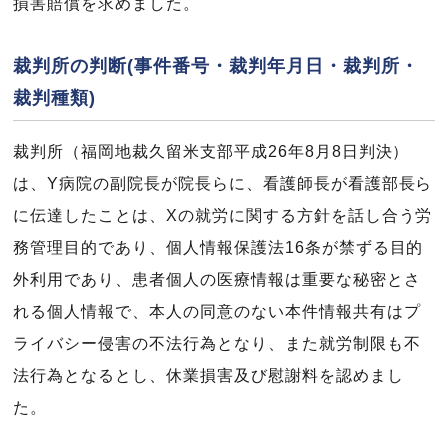
損害賠償を求めました。
裁判所の判断(事件番号・裁判年月日・裁判所・
裁判種類)
裁判所（福岡地裁久留米支部平成26年8月8日判決）
は、Y病院の副院長が院長らに、看護師長が看護部長ら
に伝達したことは、Xの就労に関する方針を話し合う労
務管理目的であり、個人情報保護法16条が禁ずる目的
外利用であり、患者個人の医療情報は重要な秘密とさ
れる個人情報で、本人の同意のない本件情報共有はプ
ライバシー侵害の不法行為となり、また就労制限も不
法行為となるとし、休業損害及び慰謝料を認めまし
た。