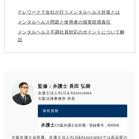
テレワークで会社が行うメンタルヘルス対策とは
メンタルヘルス問題と使用者の損害賠償責任
メンタルヘルス不調社員対応のポイントについて解
説
監修：弁護士 長田 弘樹
弁護士法人ALG＆Associates
大阪法律事務所 所長
保有資格
弁護士
(大阪弁護士会所属・登録番号：40084)
大阪弁護士会所属。弁護士法人ALG&Associatesでは高品質の