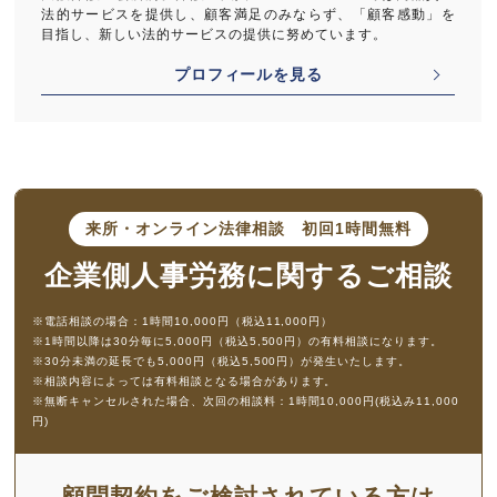
法的サービスを提供し、顧客満足のみならず、「顧客感動」を
目指し、新しい法的サービスの提供に努めています。
プロフィールを見る
来所・オンライン法律相談
初回1時間無料
企業側人事労務に
関するご相談
※電話相談の場合：1時間10,000円（税込11,000円）
※1時間以降は30分毎に5,000円（税込5,500円）の有料相談になります。
※30分未満の延長でも5,000円（税込5,500円）が発生いたします。
※相談内容によっては有料相談となる場合があります。
※無断キャンセルされた場合、次回の相談料：1時間10,000円(税込み11,000
円)
顧問契約をご検討されている方は