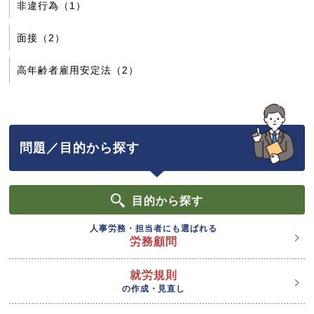
非違行為（1）
面接（2）
高年齢者雇用安定法（2）
問題／目的から探す
目的
から探す
人事労務・担当者にも選ばれる
労務顧問
就労規則
の作成・見直し