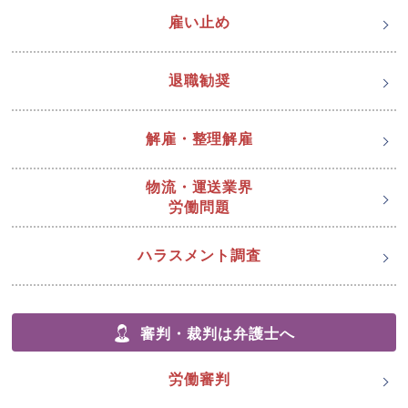
雇い止め
退職勧奨
解雇・整理解雇
物流・運送業界
労働問題
ハラスメント調査
審判・裁判は弁護士へ
労働審判