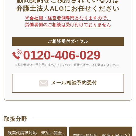
弁護士法人ALGにお任せください
※会社側・経営者側専門となりますので、
労働者側のご相談は受け付けておりません
ご相談受付ダイヤル
0120-406-029
※法律相談は、受付予約後となりますので、
直接弁護士にはお繋ぎできません。
メール相談予約受付
取扱分野
残業代請求対応、未払い賃金
問題社員対応、解雇・雇止め