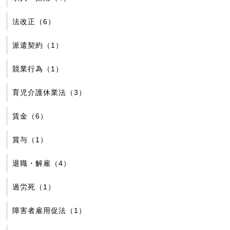
法改正（6）
派遣契約（1）
競業行為（1）
育児介護休業法（3）
賃金（6）
賞与（1）
退職・解雇（4）
過労死（1）
障害者雇用促法（1）