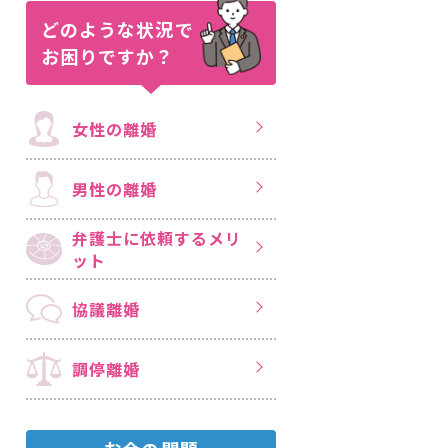
どのような状況で
お困りですか？
女性の離婚
男性の離婚
弁護士に依頼する
メリ
ット
協議離婚
調停離婚