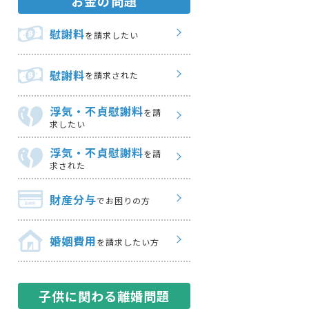
お金の問題
慰謝料
を請求したい
慰謝料
を請求された
浮気・不貞慰謝料
を請
求したい
浮気・不貞慰謝料
を請
求された
財産分与
でお困りの方
婚姻費用
を請求したい方
子供に関わる離婚問題