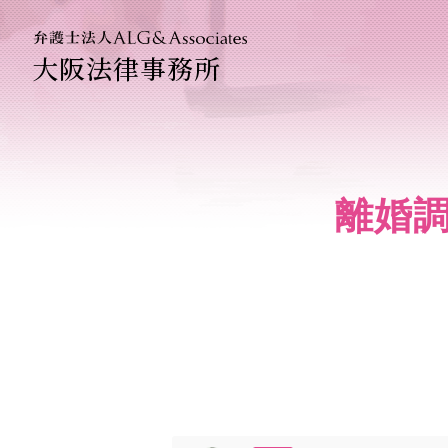
大阪法律事務所
法人のお
企業法務
離婚
ベトナム