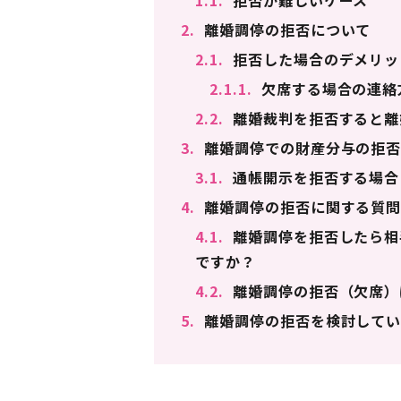
1.1.
拒否が難しいケース
2.
離婚調停の拒否について
2.1.
拒否した場合のデメリッ
2.1.1.
欠席する場合の連絡
2.2.
離婚裁判を拒否すると離
3.
離婚調停での財産分与の拒否
3.1.
通帳開示を拒否する場合
4.
離婚調停の拒否に関する質
4.1.
離婚調停を拒否したら相
ですか？
4.2.
離婚調停の拒否（欠席）
5.
離婚調停の拒否を検討してい