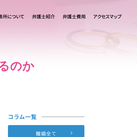
務所について
弁護士紹介
弁護士費用
アクセスマップ
るのか
コラム一覧
離婚全て