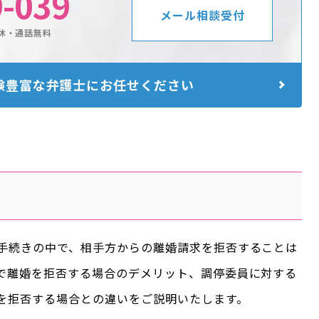
9-039
メール相談受付
休・通話無料
験豊富な
弁護士にお任せください
手続きの中で、相手方からの離婚請求を拒否することは
で離婚を拒否する場合のデメリット、調停委員に対する
を拒否する場合との違いをご説明いたします。