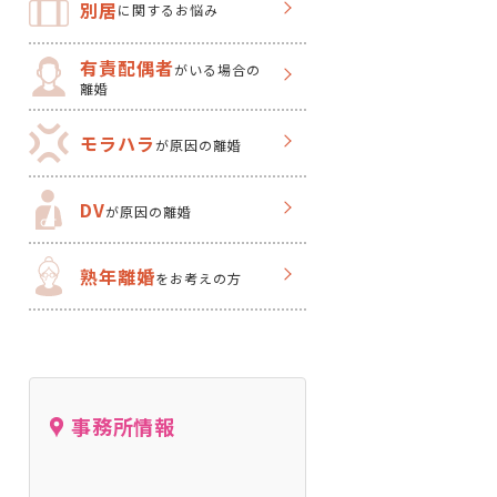
別居
に関するお悩み
有責配偶者
がいる場合の
離婚
モラハラ
が原因の離婚
DV
が原因の離婚
熟年離婚
をお考えの方
事務所情報