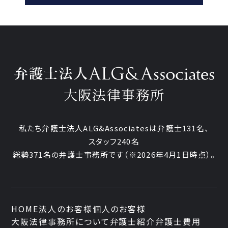
大阪法律事務所
私たち弁護士法人ALG&Associatesは弁護士131名、
スタッフ240名
総勢371名の弁護士事務所です
（※2026年4月1日時点）。
HOME
法人のお客様
個人のお客様
大阪法律事務所について
弁護士紹介
弁護士費用