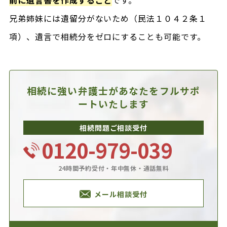
前に遺言書を作成すること
です。
兄弟姉妹には遺留分がないため（民法１０４２条１
項）、遺言で相続分をゼロにすることも可能です。
相続に強い弁護士があなたを
フルサポ
ートいたします
相続問題ご相談受付
0120-979-039
24時間予約受付・年中無休・通話無料
メール相談受付