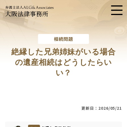
大阪法律事務所
メニ
相続問題
絶縁した兄弟姉妹がいる場合
の遺産相続はどうしたらい
い？
更新日：2026/05/21