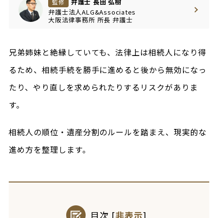
弁護士 長田 弘樹
監修
弁護士法人ALG&Associates
大阪法律事務所
所長
弁護士
兄弟姉妹と絶縁していても、法律上は相続人になり得
るため、相続手続を勝手に進めると後から無効になっ
たり、やり直しを求められたりするリスクがありま
す。
相続人の順位・遺産分割のルールを踏まえ、現実的な
進め方を整理します。
目次
[
非表示
]