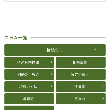
コラム一覧
相続全て
遺産分割協議
相続放棄
相続の手続き
法定相続人
相続の方法
遺言書
遺留分
寄与分