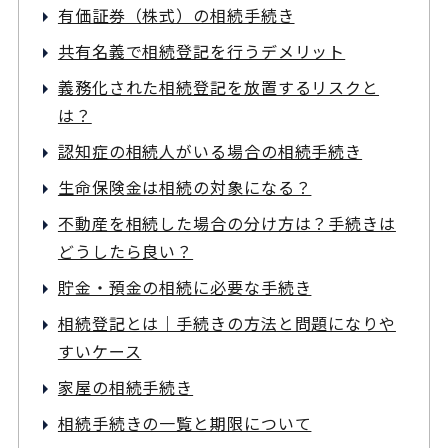
有価証券（株式）の相続手続き
共有名義で相続登記を行うデメリット
義務化された相続登記を放置するリスクと
は？
認知症の相続人がいる場合の相続手続き
生命保険金は相続の対象になる？
不動産を相続した場合の分け方は？手続きは
どうしたら良い？
貯金・預金の相続に必要な手続き
相続登記とは｜手続きの方法と問題になりや
すいケース
家屋の相続手続き
相続手続きの一覧と期限について