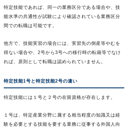
特定技能であれば、同一の業務区分である場合や、技
能水準の共通性が試験により確認されている業務区分
間での転職は可能です。
他方で、技能実習の場合には、実習先の倒産等やむを
得ない場合や、2号から3号への移行時の転籍等でなけ
れば、原則として転職は認められていません。
特定技能1号と特定技能2号の違い
特定技能には１号と２号の在留資格が存在します。
１号は、特定産業分野に属する相当程度の知識又は経
験を必要とする技能を要する業務に従事する外国人向