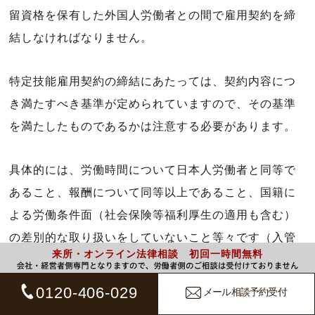
留資格を保有した外国人労働者との間で雇用契約を締
結しなければなりません。
特定技能雇用契約の締結にあたっては、契約内容につ
き満たすべき基準が定められていますので、その基準
を満たしたものであるかは注意する必要があります。
具体的には、労働時間について日本人労働者と同等で
あること、報酬について同等以上であること、国籍に
よる労働条件面（社会保険等福利厚生の適用も含む）
の差別的な取り扱いをしていないこと等々です（入管
来所・オンライン法律相談 初回一時間無料
法入管法２条の５第２項、特定技能基準省令第１条
等）。
0120-406-029
メール相談予約受付