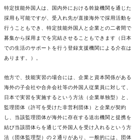
特定技能外国人は、国内外における斡旋機関を通じた
採用も可能ですが、受入れ先が直接海外で採用活動を
行うこともでき、特定技能外国人と企業との二者間で
募集から採用までを完結させることもできます（日本
での生活のサポートを行う登録支援機関による介在は
あります。）。
他方で、技能実習の場合には、企業と資本関係がある
海外の子会社や合弁会社等の外国人従業員に対して、
日本で実習を実施するという方法（企業単独型）と、
監理団体（許可を受けた非営利団体）と企業が契約
し、当該監理団体が海外に存在する送出機関と提携を
結び当該団体らを通じて外国人を受け入れるという方
法（団体監理型）の２通りがあり、一般的には、団体