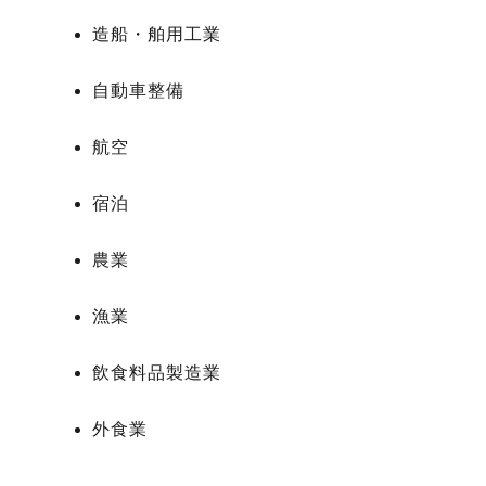
造船・舶用工業
自動車整備
航空
宿泊
農業
漁業
飲食料品製造業
外食業