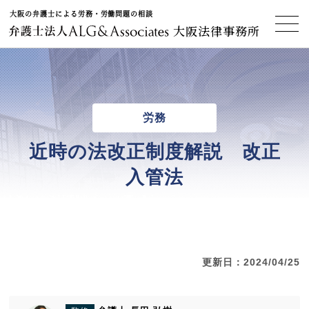
大阪の弁護士による労務・労働問題の相談
大阪法律事務所
労務
近時の法改正制度解説 改正
入管法
更新日：2024/04/25