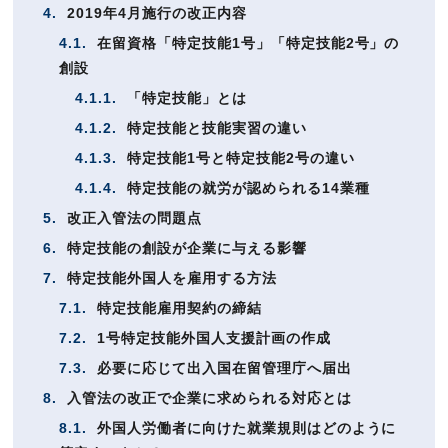
4.
2019年4月施行の改正内容
4.1.
在留資格「特定技能1号」「特定技能2号」の
創設
4.1.1.
「特定技能」とは
4.1.2.
特定技能と技能実習の違い
4.1.3.
特定技能1号と特定技能2号の違い
4.1.4.
特定技能の就労が認められる14業種
5.
改正入管法の問題点
6.
特定技能の創設が企業に与える影響
7.
特定技能外国人を雇用する方法
7.1.
特定技能雇用契約の締結
7.2.
1号特定技能外国人支援計画の作成
7.3.
必要に応じて出入国在留管理庁へ届出
8.
入管法の改正で企業に求められる対応とは
8.1.
外国人労働者に向けた就業規則はどのように