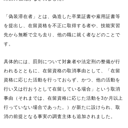
「偽装滞在者」とは、偽造した卒業証書や雇用証書等
を提出し、在留資格を不正に取得する者や、技能実習
先から無断で立ち去り、他の職に就く者などのことで
す。
具体的には、罰則について対象者や法定刑の整備が行
われるとともに、在留資格の取消事由として、「在留
資格に応じた活動を行っておらず、かつ、他の活動を
行い又は行おうとして在留している場合」という取消
事由（それまでは、在留資格に応じた活動を3か月以上
行っていない場合であった。）が新たに設けられ、取
消の前提となる事実の調査主体も追加されました。