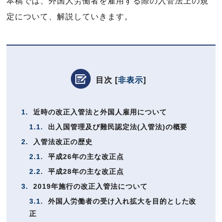
本稿では、外国人労働者を雇用する際の入管法上の規
定について、解説していきます。
目次
[
非表示
]
1.
近時の改正入管法と外国人雇用について
1.1.
出入国管理及び難民認定法(入管法)の概要
2.
入管法改正の歴史
2.1.
平成26年の主な改正点
2.2.
平成28年の主な改正点
3.
2019年施行の改正入管法について
3.1.
外国人労働者の受け入れ拡大を目的とした改
正