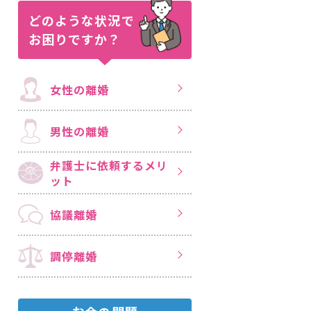
どのような状況で
お困りですか？
女性の離婚
男性の離婚
弁護士に依頼する
メリ
ット
協議離婚
調停離婚