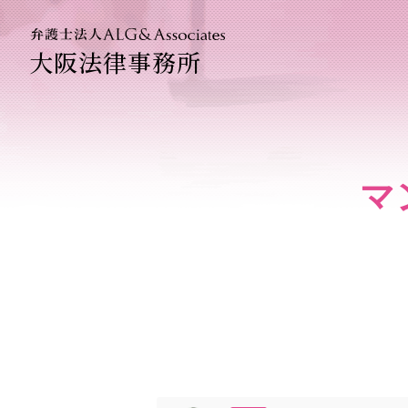
大阪法律事務所
法人のお
企業法務
マ
ベトナム