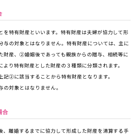
合
とを特有財産といいます。特有財産は夫婦が協力して形
分与の対象とはなりません。特有財産については、主に
た財産、②婚姻後であっても親族からの贈与、相続等に
により特有財産とした財産の３種類に分類されます。
上記②に該当することから特有財産となります。
与の対象とはなりません。
場合
後、離婚するまでに協力して形成した財産を清算する手