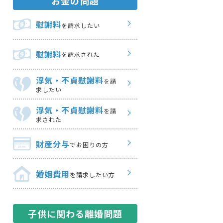
お金の問題
慰謝料
を請求したい
慰謝料
を請求された
浮気・不貞慰謝料
を請
求したい
浮気・不貞慰謝料
を請
求された
財産分与
でお困りの方
婚姻費用
を請求したい方
子供に関わる離婚問題