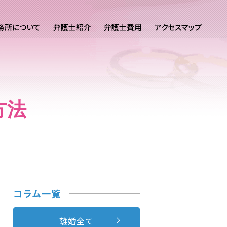
務所について
弁護士紹介
弁護士費用
アクセスマップ
方法
コラム一覧
離婚全て