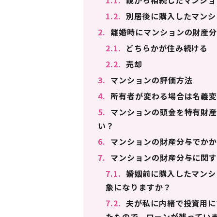
1.1.
親から相続したマンショ
1.2.
別居後に購入したマンシ
2.
離婚時にマンションの財産分
2.1.
どちらかが住み続ける
2.2.
売却
3.
マンションの評価方法
4.
所有者が変わる場合は名義変
5.
マンションの頭金を特有財産
い？
6.
マンションの財産分与でかか
7.
マンションの財産分与に関す
7.1.
婚姻前に購入したマンシ
象になりますか？
7.2.
夫が私に内緒で投資用に
たもので、ローンが残ってい