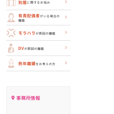
別居
に関するお悩み
有責配偶者
がいる場合の
離婚
モラハラ
が原因の離婚
DV
が原因の離婚
熟年離婚
をお考えの方
事務所情報