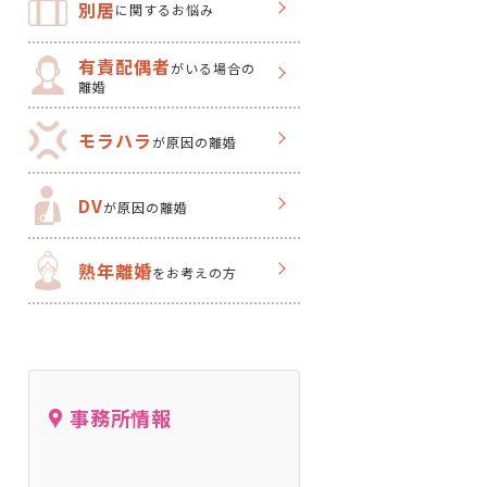
別居
に関するお悩み
有責配偶者
がいる場合の
離婚
モラハラ
が原因の離婚
DV
が原因の離婚
熟年離婚
をお考えの方
事務所情報