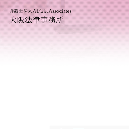
大阪法律事務所
法人のお
企業法務
ベトナム