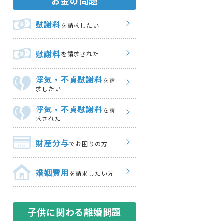
お金の問題
慰謝料
を請求したい
慰謝料
を請求された
浮気・不貞慰謝料
を請
求したい
浮気・不貞慰謝料
を請
求された
財産分与
でお困りの方
婚姻費用
を請求したい方
子供に関わる離婚問題