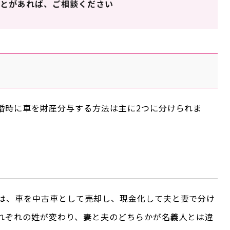
とがあれば、ご相談ください
婚時に車を財産分与する方法は主に2つに分けられま
は、車を中古車として売却し、現金化して夫と妻で分け
れぞれの姓が変わり、妻と夫のどちらかが名義人とは違