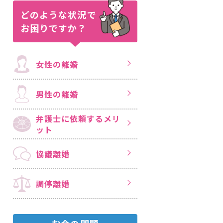
どのような状況で
お困りですか？
女性の離婚
男性の離婚
弁護士に依頼する
メリ
ット
協議離婚
調停離婚