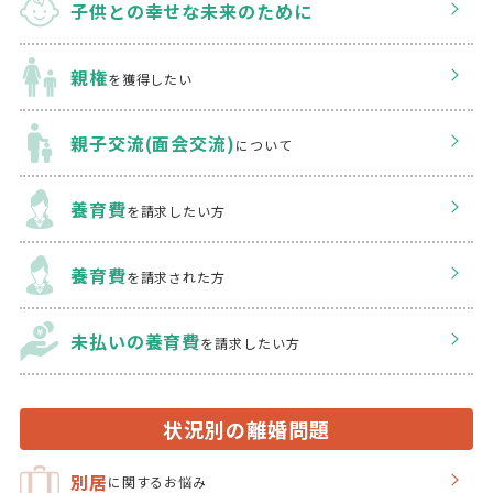
子供との幸せな
未来のために
親権
を獲得したい
親子交流(面会交流)
について
養育費
を請求したい方
養育費
を請求された方
未払いの養育費
を
請求したい方
状況別の離婚問題
別居
に関するお悩み