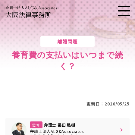
大阪法律事務所
メニ
離婚問題
養育費の支払いはいつまで続
く？
更新日：2026/05/25
弁護士 長田 弘樹
監修
弁護士法人ALG&Associates