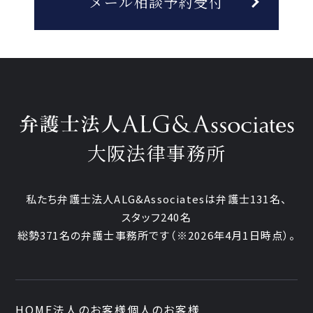
メール相談予約受付
大阪法律事務所
私たち弁護士法人ALG&Associatesは弁護士131名、
スタッフ240名
総勢371名の弁護士事務所です
（※2026年4月1日時点）。
HOME
法人のお客様
個人のお客様