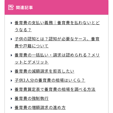
関連記事
養育費の支払い義務｜養育費を払わないとど
うなる？
子供の認知とは？認知が必要なケース、養育
費や戸籍について
養育費の一括払い・請求は認められる？メリ
ットとデメリット
養育費の減額請求を拒否したい
子供3人分の養育費の相場はいくら？
養育費算定表で養育費の相場を調べる方法
養育費の強制執行
養育費の増額請求の進め方