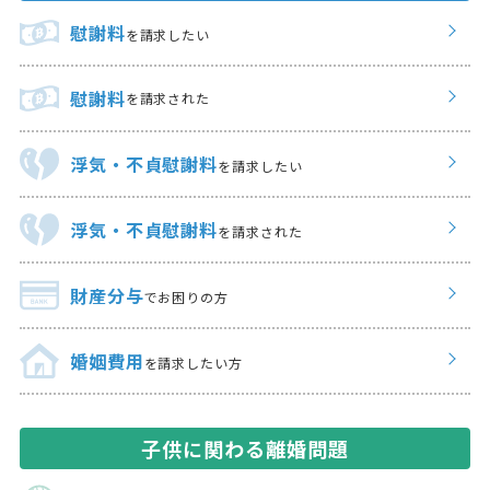
慰謝料
を請求したい
慰謝料
を請求された
浮気・不貞慰謝料
を請求したい
浮気・不貞慰謝料
を請求された
財産分与
でお困りの方
婚姻費用
を請求したい方
子供に関わる離婚問題