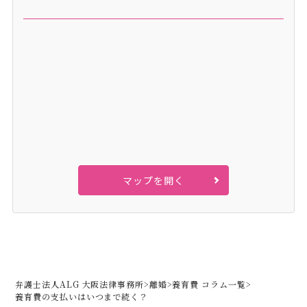
マップを開く
弁護士法人ALG 大阪法律事務所
>
離婚
>
養育費 コラム一覧
>
養育費の支払いはいつまで続く？