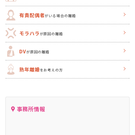
有責配偶者
がいる場合の離婚
モラハラ
が原因の離婚
DV
が原因の離婚
熟年離婚
をお考えの方
事務所情報