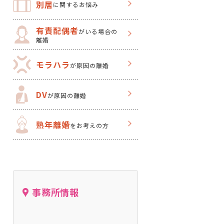
別居
に関するお悩み
有責配偶者
がいる場合の
離婚
モラハラ
が原因の離婚
DV
が原因の離婚
熟年離婚
をお考えの方
事務所情報