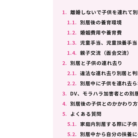
1.
離婚しないで子供を連れて別
1.1.
別居後の養育環境
1.2.
婚姻費用や養育費
1.3.
児童手当、児童扶養手当
1.4.
親子交流（面会交流）
2.
別居と子供の連れ去り
2.1.
違法な連れ去り別居と判
2.2.
別居中に子供を連れ去ら
3.
DV、モラハラ加害者との別
4.
別居後の子供とのかかわり
5.
よくある質問
5.1.
家庭内別居する際に子供
5.2.
別居中から自分の扶養に