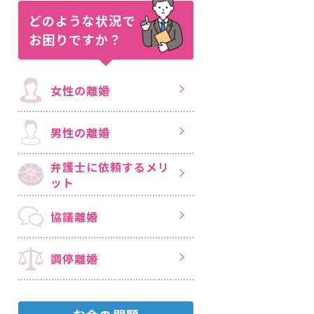
どのような状況で
お困りですか？
女性の離婚
男性の離婚
弁護士に依頼する
メリ
ット
協議離婚
調停離婚