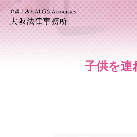
大阪法律事務所
法人のお
企業法務
子供を連
ベトナム