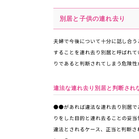
別居と子供の連れ去り
夫婦で今後について十分に話し合う
することを連れ去り別居と呼ばれて
りであると判断されてしまう危険性
違法な連れ去り別居と判断され
●●があれば違法な連れ去り別居で
りをした目的と連れ去ることの妥当
違法とされるケース、正当と判断さ