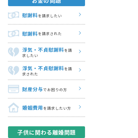
お金の問題
慰謝料
を請求したい
慰謝料
を請求された
浮気・不貞慰謝料
を請
求したい
浮気・不貞慰謝料
を請
求された
財産分与
でお困りの方
婚姻費用
を請求したい方
子供に関わる離婚問題