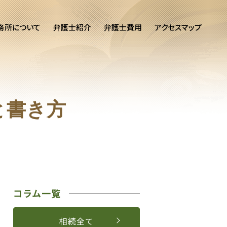
務所について
弁護士紹介
弁護士費用
アクセスマップ
と書き方
コラム一覧
相続全て