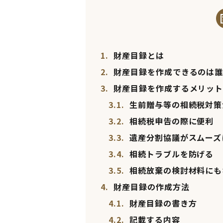
1.
財産目録とは
2.
財産目録を作成できるのは
3.
財産目録を作成するメリッ
3.1.
生前贈与等の相続税対策
3.2.
相続税申告の際に便利
3.3.
遺産分割協議がスムーズ
3.4.
相続トラブルを防げる
3.5.
相続放棄の検討材料にも
4.
財産目録の作成方法
4.1.
財産目録の書き方
4.2.
記載する内容