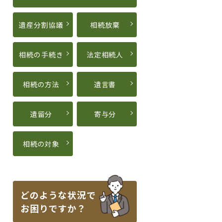
遺産分割協議
相続放棄
相続の手続き
法定相続人
相続の方法
遺言書
遺留分
寄与分
相続の対象
どのような状況で
お困りですか？