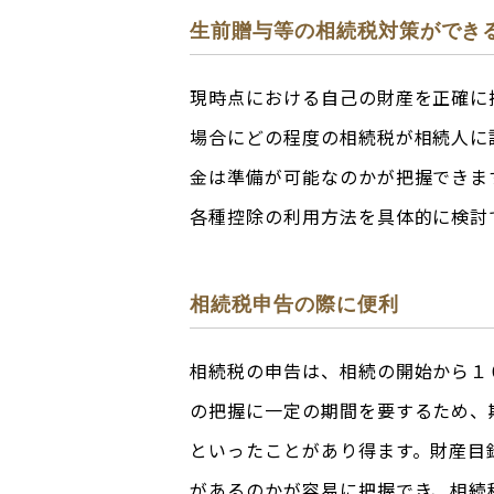
生前贈与等の相続税対策ができ
現時点における自己の財産を正確に
場合にどの程度の相続税が相続人に
金は準備が可能なのかが把握できま
各種控除の利用方法を具体的に検討
相続税申告の際に便利
相続税の申告は、相続の開始から１
の把握に一定の期間を要するため、
といったことがあり得ます。財産目
があるのかが容易に把握でき、相続