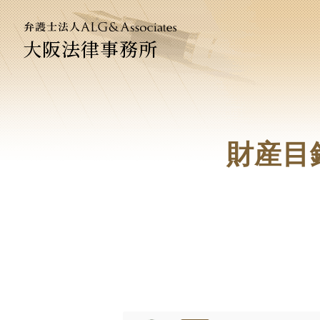
大阪法律事務所
法人のお
企業法務
財産目
ベトナム