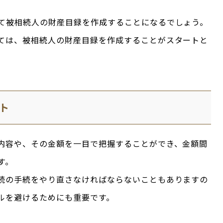
て被相続人の財産目録を作成することになるでしょう。
ては、被相続人の財産目録を作成することがスタートと
ト
内容や、その金額を一目で把握することができ、金額間
す。
続の手続をやり直さなければならないこともありますの
ルを避けるためにも重要です。