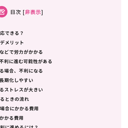
目次
[
非表示
]
応できる？
デメリット
などで労力がかかる
不利に進む可能性がある
る場合、不利になる
長期化しやすい
るストレスが大きい
るときの流れ
場合にかかる費用
かかる費用
利に進めるには？