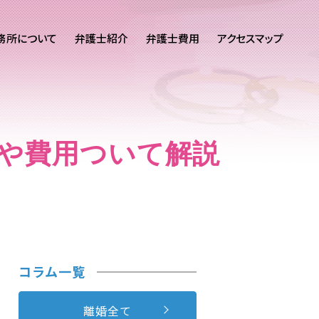
務所について
弁護士紹介
弁護士費用
アクセスマップ
や費用ついて解説
コラム一覧
離婚全て