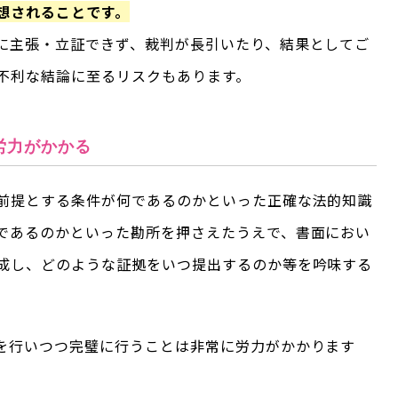
想されることです。
に主張・立証できず、裁判が長引いたり、結果としてご
不利な結論に至るリスクもあります。
労力がかかる
前提とする条件が何であるのかといった正確な法的知識
であるのかといった勘所を押さえたうえで、書面におい
成し、どのような証拠をいつ提出するのか等を吟味する
を行いつつ完璧に行うことは非常に労力がかかります