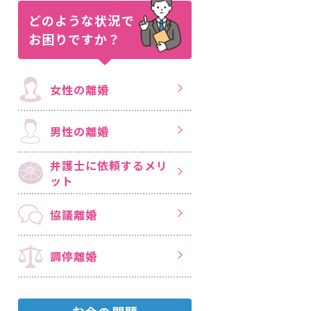
どのような状況で
お困りですか？
女性の離婚
男性の離婚
弁護士に依頼する
メリ
ット
協議離婚
調停離婚