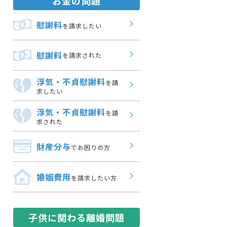
お金の問題
慰謝料
を請求したい
慰謝料
を請求された
浮気・不貞慰謝料
を請
求したい
浮気・不貞慰謝料
を請
求された
財産分与
でお困りの方
婚姻費用
を請求したい方
子供に関わる離婚問題