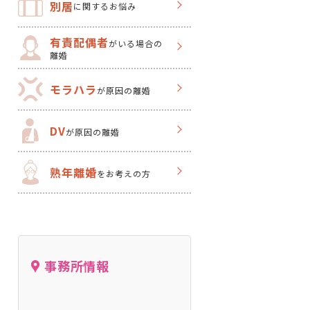
別居
に関するお悩み
有責配偶者
がいる場合の
離婚
モラハラ
が原因の離婚
DV
が原因の離婚
熟年離婚
をお考えの方
事務所情報