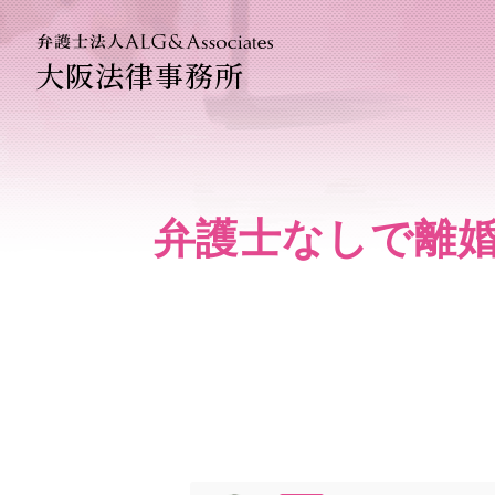
大阪法律事務所
法人のお
企業法務
弁護士なしで離
ベトナム