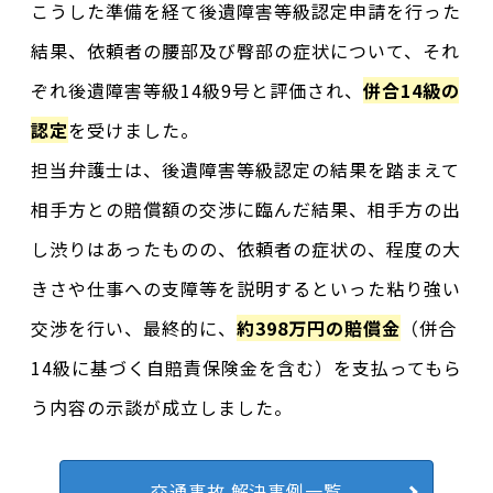
こうした準備を経て後遺障害等級認定申請を行った
結果、依頼者の腰部及び臀部の症状について、それ
ぞれ後遺障害等級14級9号と評価され、
併合14級の
認定
を受けました。
担当弁護士は、後遺障害等級認定の結果を踏まえて
相手方との賠償額の交渉に臨んだ結果、相手方の出
し渋りはあったものの、依頼者の症状の、程度の大
きさや仕事への支障等を説明するといった粘り強い
交渉を行い、最終的に、
約398万円の賠償金
（併合
14級に基づく自賠責保険金を含む）を支払ってもら
う内容の示談が成立しました。
交通事故 解決事例一覧