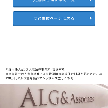
交通事故ページに戻る
弁護士法人ALG 大阪法律事務所
>
交通事故
>
担当弁護士の入念な準備により後遺障害等級併合14級が認定され、約
398万円の賠償金を獲得する示談が成立した事例