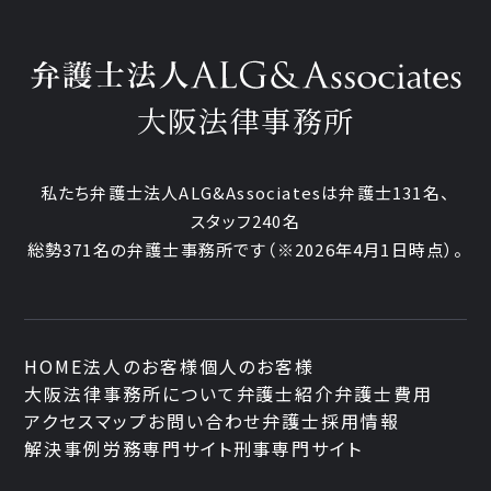
大阪法律事務所
私たち弁護士法人ALG&Associatesは弁護士131名、
スタッフ240名
総勢371名の弁護士事務所です
（※2026年4月1日時点）。
HOME
法人のお客様
個人のお客様
大阪法律事務所について
弁護士紹介
弁護士費用
アクセスマップ
お問い合わせ
弁護士採用情報
解決事例
労務専門サイト
刑事専門サイト