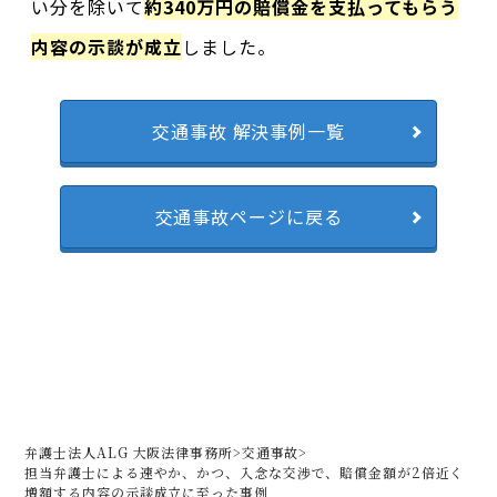
い分を除いて
約340万円の賠償金を支払ってもらう
内容の示談が成立
しました。
交通事故 解決事例一覧
交通事故ページに戻る
弁護士法人ALG 大阪法律事務所
>
交通事故
>
担当弁護士による速やか、かつ、入念な交渉で、賠償金額が2倍近く
増額する内容の示談成立に至った事例