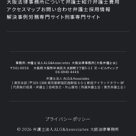
大阪法律事務所について
弁護士紹介
弁護士費用
アクセスマップ
お問い合わせ
弁護士採用情報
解決事例
労務専門サイト
刑事専門サイト
事務所：
弁護士法人ALG&Associates
大阪法律事務所(大阪弁護士会)
〒541-0056
大阪府大阪市中央区久太郎町3丁目5-13
又一ビルディング
06-6940-4446
プライバシーポリシー
© 2026 弁護士法人ALG&Associates
大阪法律事務所