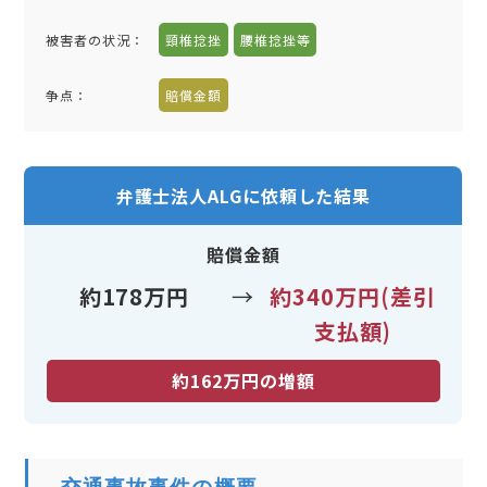
被害者の状況：
頸椎捻挫
腰椎捻挫等
争点：
賠償金額
弁護士法人ALGに依頼した結果
賠償金額
約178万円
→
約340万円(差引
支払額)
約162万円の増額