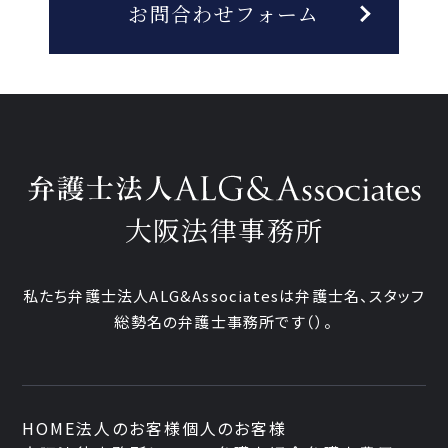
お問合わせフォーム
大阪法律事務所
私たち弁護士法人ALG&Associatesは弁護士
名、
スタッフ
総勢
名の弁護士事務所です
（
）。
HOME
法人のお客様
個人のお客様