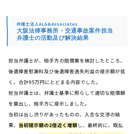
弁護士法人ALG&Associates
大阪法律事務所・交通事故案件担当
弁護士の活動及び解決結果
担当弁護士が、相手方の賠償案を検討したところ、
後遺障害慰謝料及び後遺障害逸失利益の提示額が低
く、合計95万円にとどまる内容でした。
担当弁護士は、弁護士基準に照らして適切な賠償額
を算出し、相手方に提示しました。
当初は出し渋りがあったものの、入念な交渉の結
果、
当初提示額の2倍近く増額
し、最終的に、既払