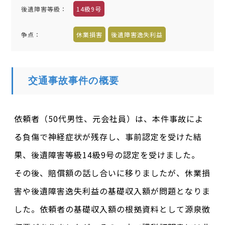
後遺障害等級：
14級9号
争点：
休業損害
後遺障害逸失利益
交通事故事件の概要
依頼者（50代男性、元会社員）は、本件事故によ
る負傷で神経症状が残存し、事前認定を受けた結
果、後遺障害等級14級9号の認定を受けました。
その後、賠償額の話し合いに移りましたが、休業損
害や後遺障害逸失利益の基礎収入額が問題となりま
した。依頼者の基礎収入額の根拠資料として源泉徴