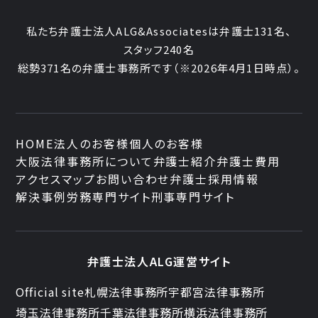
私たち弁護士法人ALG&Associatesは弁護士131名、
スタッフ240名
総勢371名の弁護士事務所です
（※2026年4月1日時点）。
HOME
法人のお客様
個人のお客様
大阪法律事務所について
弁護士紹介
弁護士費用
アクセスマップ
お問い合わせ
弁護士採用情報
解決事例
労務専門サイト
刑事専門サイト
弁護士法人ALG運営サイト
Official site
札幌法律事務所
宇都宮法律事務所
埼玉法律事務所
千葉法律事務所
横浜法律事務所