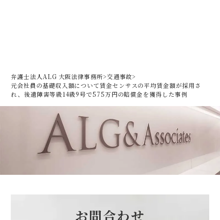
弁護士法人ALG 大阪法律事務所
>
交通事故
>
元会社員の基礎収入額について賃金センサスの平均賃金額が採用さ
れ、
後遺障害等級14級9号で575万円の賠償金を獲得した事例
お問合わせ