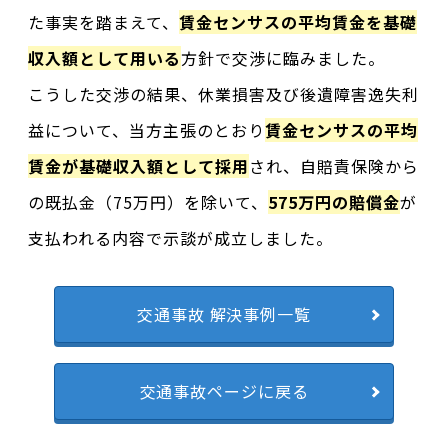
た事実を踏まえて、
賃金センサスの平均賃金を基礎
収入額として用いる
方針で交渉に臨みました。
こうした交渉の結果、休業損害及び後遺障害逸失利
益について、当方主張のとおり
賃金センサスの平均
賃金が基礎収入額として採用
され、自賠責保険から
の既払金（75万円）を除いて、
575万円の賠償金
が
支払われる内容で示談が成立しました。
交通事故 解決事例一覧
交通事故ページに戻る