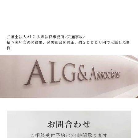
弁護士法人ALG 大阪法律事務所
>
交通事故
>
粘り強い交渉の結果、過失割合を修正、約２０００万円で示談した事
例
お問合わせ
ご相談受付予約は
24時間承ります