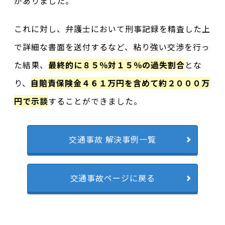
がありました。
これに対し、弁護士において刑事記録を精査した上
で詳細な書面を送付するなど、粘り強い交渉を行っ
た結果、
最終的に８５％対１５％の過失割合
とな
り、
自賠責保険金４６１万円を含めて約２０００万
円で示談
することができました。
交通事故 解決事例一覧
交通事故ページに戻る