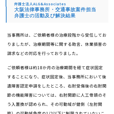
弁護士法人ALG&Associates
大阪法律事務所・交通事故案件担当
弁護士の活動及び解決結果
当事務所は、ご依頼者様の治療段階から受任してお
りましたが、治療期間等に関する助言、休業損害の
請求などの対応を行っておりました。
ご依頼者様は約18か月の治療期間を経て症状固定
することになり、症状固定後、当事務所において後
遺障害認定申請をしたところ、右肘受傷後の右肘関
節の機能障害については、右肘関節に人工骨頭のそ
う入置換が認められ、その可動域が健側（左肘関
節）の可動域角度の1/2以下に制限されていないこ