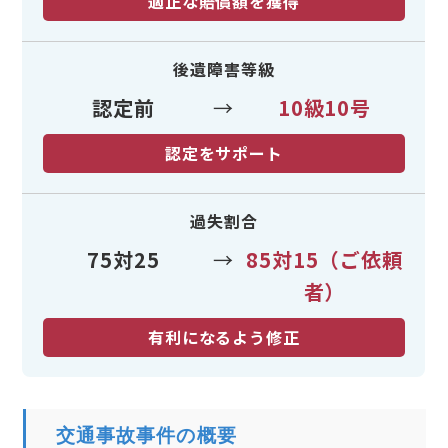
適正な賠償額を獲得
後遺障害等級
認定前
→
10級10号
認定をサポート
過失割合
75対25
→
85対15（ご依頼
者）
有利になるよう修正
交通事故事件の概要