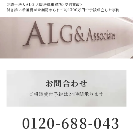
弁護士法人ALG 大阪法律事務所
>
交通事故
>
付き添い看護費が全額認められて約1300万円で示談成立した事例
お問合わせ
ご相談受付予約は
24時間承ります
0120-688-043