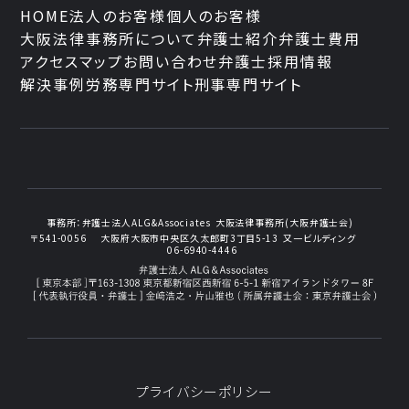
HOME
法人のお客様
個人のお客様
大阪法律事務所について
弁護士紹介
弁護士費用
アクセスマップ
お問い合わせ
弁護士採用情報
解決事例
労務専門サイト
刑事専門サイト
事務所：
弁護士法人ALG&Associates
大阪法律事務所(大阪弁護士会)
〒541-0056
大阪府大阪市中央区久太郎町3丁目5-13
又一ビルディング
06-6940-4446
プライバシーポリシー