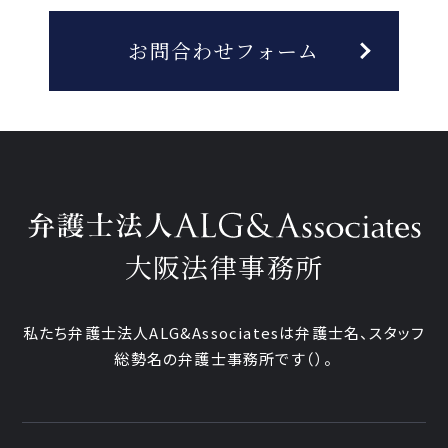
お問合わせフォーム
大阪法律事務所
私たち弁護士法人ALG&Associatesは弁護士
名、
スタッフ
総勢
名の弁護士事務所です
（
）。