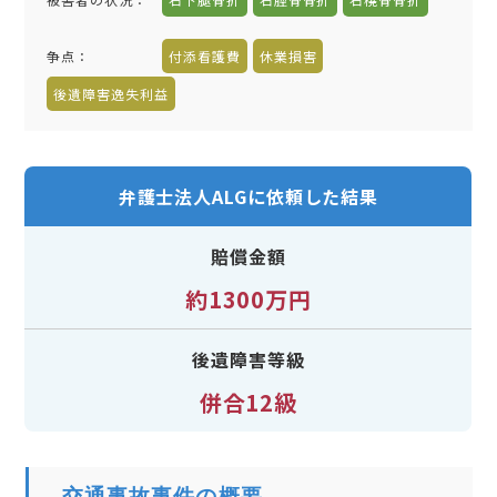
争点：
付添看護費
休業損害
後遺障害逸失利益
弁護士法人ALGに依頼した結果
賠償金額
約1300万円
後遺障害等級
併合12級
交通事故事件の概要