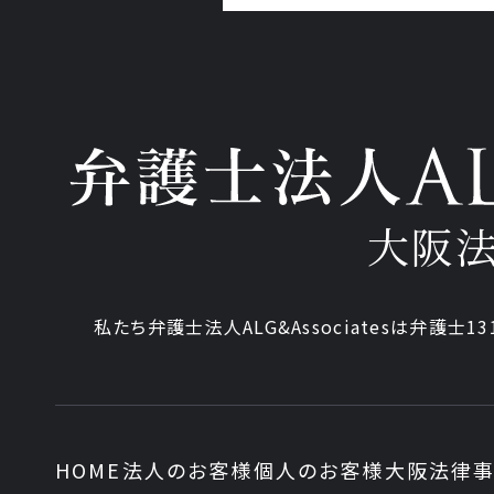
大阪
私たち弁護士法人ALG&Associatesは弁護士13
HOME
法人のお客様
個人のお客様
大阪法律事