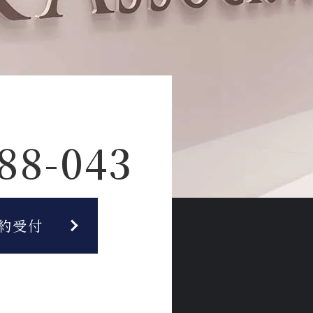
88-043
約受付