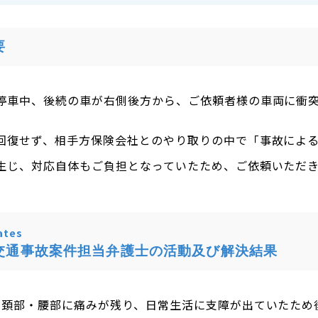
要
停車中、後続の車が右側後方から、ご依頼者様の車両に衝
回復せず、相手方保険会社とのやり取りの中で「事故によ
生じ、対応自体もご負担となっていたため、ご依頼いただ
tes
交通事故案件担当弁護士の活動及び解決結果
、頚部・腰部に痛みが残り、日常生活に支障が出ていたため