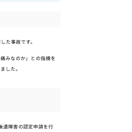
突した事故です。
る痛みなのか」との指摘を
きました。
後遺障害の認定申請を行