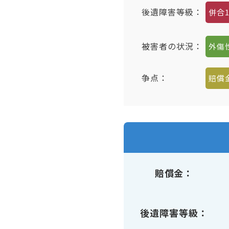
後遺障害等級：
併合1
被害者の状況：
外傷
争点：
賠償
賠償金
後遺障害等級