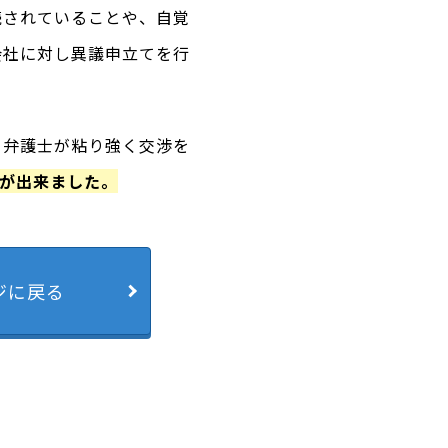
続されていることや、自覚
会社に対し異議申立てを行
、弁護士が粘り強く交渉を
とが出来ました。
ジに戻る