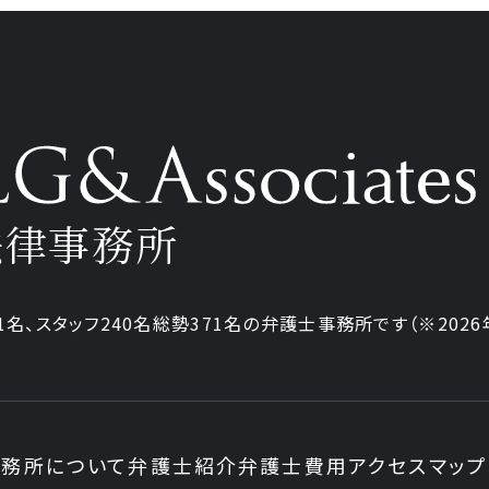
法律事務所
1名、
スタッフ240名
総勢371名の弁護士事務所です
（※202
務所について
弁護士紹介
弁護士費用
アクセスマップ