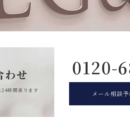
0120-6
合わせ
は
24時間承ります
メール相談予