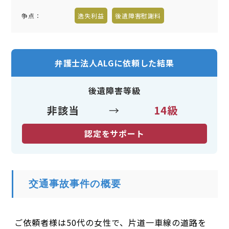
争点：
逸失利益
後遺障害慰謝料
弁護士法人ALGに依頼した結果
後遺障害等級
非該当
→
14級
認定をサポート
交通事故事件の概要
ご依頼者様は50代の女性で、片道一車線の道路を