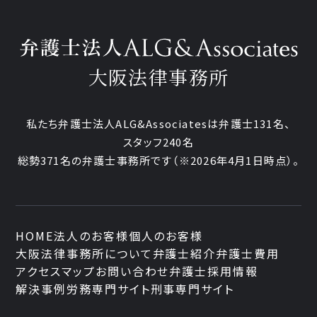
大阪法律事務所
私たち弁護士法人ALG&Associatesは弁護士131名、
スタッフ240名
総勢371名の弁護士事務所です
（※2026年4月1日時点）。
HOME
法人のお客様
個人のお客様
大阪法律事務所について
弁護士紹介
弁護士費用
アクセスマップ
お問い合わせ
弁護士採用情報
解決事例
労務専門サイト
刑事専門サイト