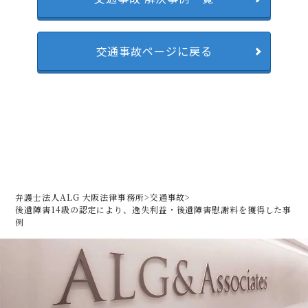
交通事故ページに戻る
弁護士法人ALG 大阪法律事務所
>
交通事故
>
後遺障害14級の認定により、逸失利益・後遺障害慰謝料を獲得した事
例