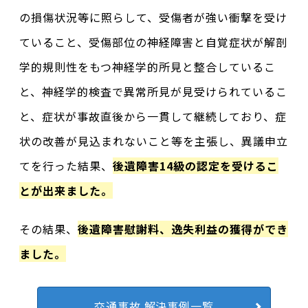
の損傷状況等に照らして、受傷者が強い衝撃を受け
ていること、受傷部位の神経障害と自覚症状が解剖
学的規則性をもつ神経学的所見と整合しているこ
と、神経学的検査で異常所見が見受けられているこ
と、症状が事故直後から一貫して継続しており、症
状の改善が見込まれないこと等を主張し、異議申立
てを行った結果、
後遺障害14級の認定を受けるこ
とが出来ました。
その結果、
後遺障害慰謝料、逸失利益の獲得
ができ
ました。
交通事故 解決事例一覧