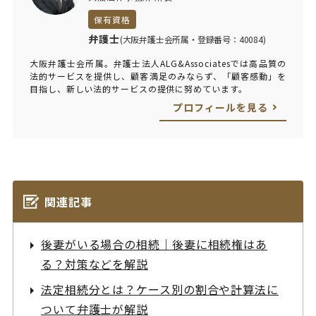
保有資格
弁護士
(大阪弁護士会所属・登録番号：40084)
大阪弁護士会所属。弁護士法人ALG&Associatesでは高品質の
法的サービスを提供し、顧客満足のみならず、「顧客感動」を
目指し、新しい法的サービスの提供に努めています。
プロフィールを見る
関連記事
後妻がいる場合の相続｜後妻に相続権はあ
る？対策などを解説
法定相続分とは？ケース別の割合や計算法に
ついて弁護士が解説