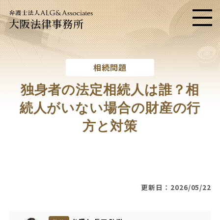
大阪法律事務所
メニ
相続問題
独身者の法定相続人は誰？相
続人がいない場合の財産の行
方と対策
更新日：2026/05/22