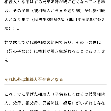
相続人となるはずの兄弟姉妹が既に亡くなっている場
合、その子供（被相続人から見た姪や甥）が代襲相続
人となります（民法第889条2項（準用する第887条2
項））。
姪や甥までが代襲相続の範囲であり、その下の世代
（姪の子など）に権利が引き継がれることはありませ
ん。
それ以外は相続人不存在となる
これまでに挙げた相続人（子供もしくはその代襲相続
人、父母、祖父母、兄弟姉妹、姪甥）がいずれも存在