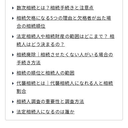
数次相続とは？相続手続きと注意点
相続欠格になる5つの理由と欠格者が出た場
合の相続順位
法定相続人や相続財産の範囲はどこまで？ 相
続人はどう決まるの？
相続廃除｜相続させたくない人がいる場合の
手続き方法
相続の順位と相続人の範囲
代襲相続とは｜代襲相続人になれる人と相続
割合
相続人調査の重要性と調査方法
法定相続人になるのは誰か