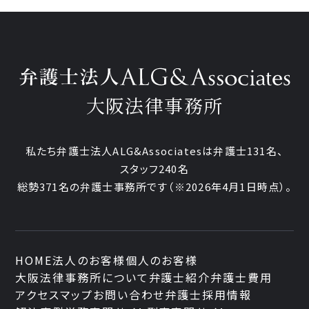
大阪法律事務所
私たち弁護士法人ALG&Associatesは弁護士131名、
スタッフ240名
総勢371名の弁護士事務所です
（※2026年4月1日時点）。
HOME
法人のお客様
個人のお客様
大阪法律事務所について
弁護士紹介
弁護士費用
アクセスマップ
お問い合わせ
弁護士採用情報