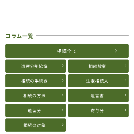
コラム一覧
相続全て
遺産分割協議
相続放棄
相続の手続き
法定相続人
相続の方法
遺言書
遺留分
寄与分
相続の対象