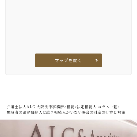
マップを開く
弁護士法人ALG 大阪法律事務所
>
相続
>
法定相続人 コラム一覧
>
独身者の法定相続人は誰？相続人がいない場合の財産の行方と対策