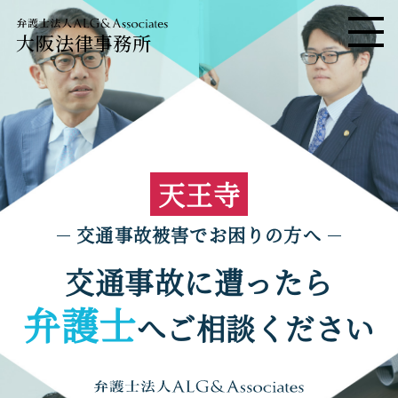
大阪法律事務所
メニ
天王寺
交通事故被害でお困りの方へ
交通事故に遭ったら
弁護士
へご相談ください