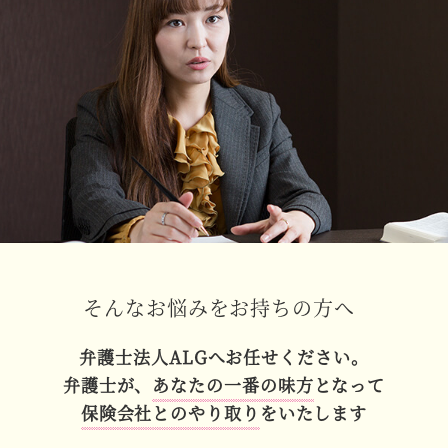
そんなお悩みをお持ちの方へ
弁護士法人ALGへお任せください。
弁護士が、
あなたの一番の味方
となって
保険会社とのやり取り
をいたします