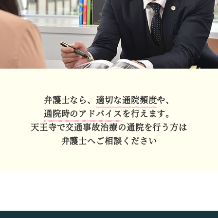
弁護士なら、
適切な通院頻度
や、
通院時のアドバイス
を行えます。
天王寺で交通事故治療の
通院を行う方は
弁護士へご相談ください