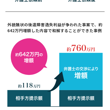
外貌醜状の後遺障害逸失利益が争われた事案で、約
642万円増額した内容で和解することができた事例