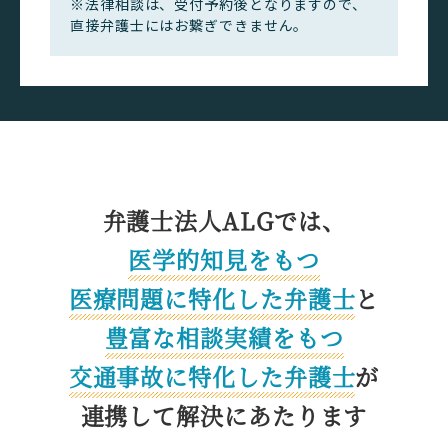
※法律相談は、受付予約後となりますので、
直接弁護士にはお繋ぎできません。
弁護士法人ALGでは、
医学的知見をもつ
医療問題に特化した
弁護士
と
豊富な相談実績をもつ
交通事故に特化した
弁護士
が
連携して解決にあたります