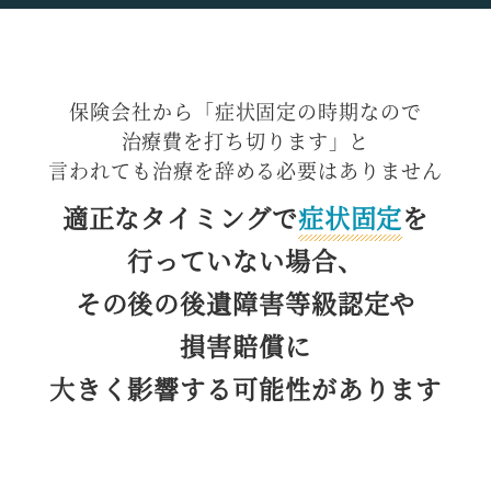
保険会社から
「症状固定の時期なので
治療費を打ち切ります」と
言われても治療を辞める
必要はありません
適正なタイミングで
症状固定
を
行っていない場合、
その後の後遺障害等級認定や
損害賠償に
大きく影響する
可能性があります