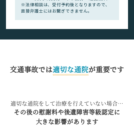
※法律相談は、受付予約後となりますので、
直接弁護士にはお繋ぎできません。
交通事故では
適切な通院
が重要です
適切な通院をして
治療を行えていない場合…
その後の慰謝料や後遺障害等級認定に
大きな影響があります