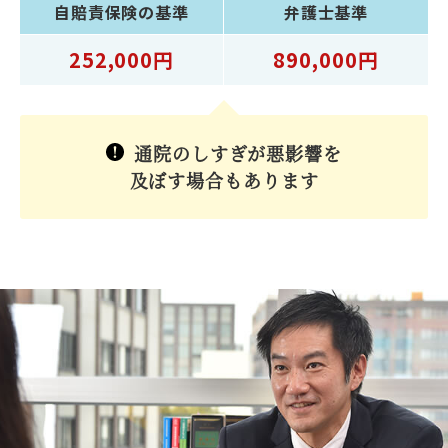
自賠責保険
の基準
弁護士
基準
252,000円
890,000円
通院のしすぎが悪影響を
及ぼす場合もあります