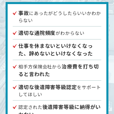
事故
にあったがどうしたらいいかわか
らない
適切な通院頻度
がわからない
仕事を休まないといけなくなっ
た、辞めないといけなくなった
治療費を打ち切
相手方保険会社から
ると言われた
適切な後遺障害等級認定
をサポート
してほしい
後遺障害等級に納得がい
認定された