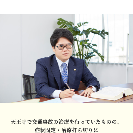
天王寺で交通事故の
治療を行っていたものの、
症状固定・治療打ち切り
に