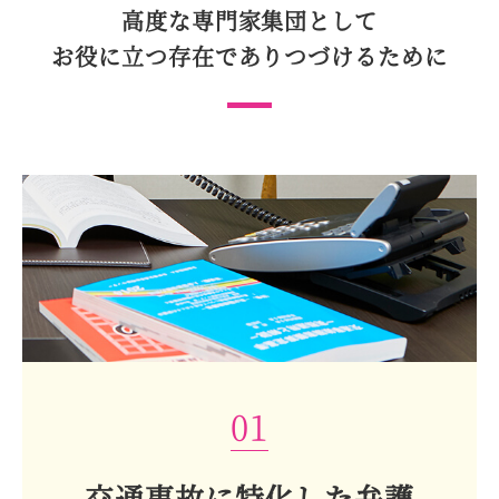
高度な専門家集団として
お役に立つ存在で
ありつづけるために
01
交通事故に特化した弁護