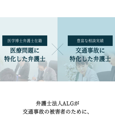
医学博士
弁護士在籍
豊富な
相談実績
医療問題に
交通事故に
特化した弁護士
特化した弁護士
弁護士法人ALGが
交通事故の被害者のために、