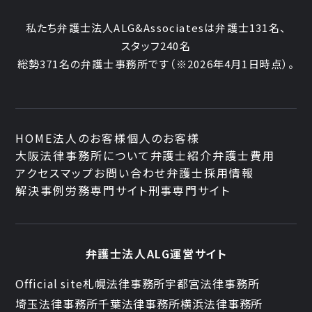
私たち弁護士法人ALG&Associatesは弁護士131名、
スタッフ240名
総勢371名の弁護士事務所です
（※2026年4月1日時点）。
HOME
法人のお客様
個人のお客様
大阪法律事務所について
弁護士紹介
弁護士費用
アクセスマップ
お問い合わせ
弁護士採用情報
解決事例
労務専門サイト
刑事専門サイト
弁護士法人ALG運営サイト
Official site
札幌法律事務所
宇都宮法律事務所
埼玉法律事務所
千葉法律事務所
横浜法律事務所