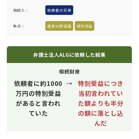
相続人：
依頼者の兄弟
争点：
遺産分割協議
特別受益
弁護士法人ALGに依頼した結果
相続財産
依頼者に約1000
→
特別受益につき
万円の特別受益
当初言われてい
があると言われ
た額よりも半分
ていた
の額に落とし込
んだ