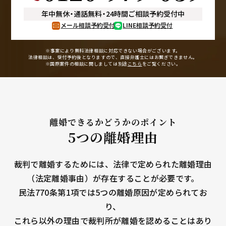
年中無休
・
通話無料
・
24時間ご相談予約受付中
メール相談予約受付
LINE相談予約受付
※事案により無料法律相談に
対応できない場合がございます。
法律相談は、受付予約後となりますので、
直接弁護士にはお繋ぎできません。
※国際案件の相談に関しましては
別途
こちら
をご覧ください。
離婚できるかどうかのポイント
5つの離婚理由
裁判で離婚するためには、法律で定められた離婚理由
（法定離婚事由）が存在することが必要です。
民法770条第1項では5つの離婚原因が定められてお
り、
これら以外の理由で裁判所が離婚を認めることはあり