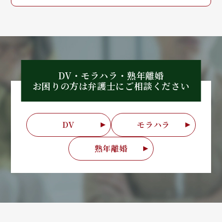
DV・モラハラ・熟年離婚
お困りの方は弁護士に
ご相談ください
DV
モラハラ
熟年離婚