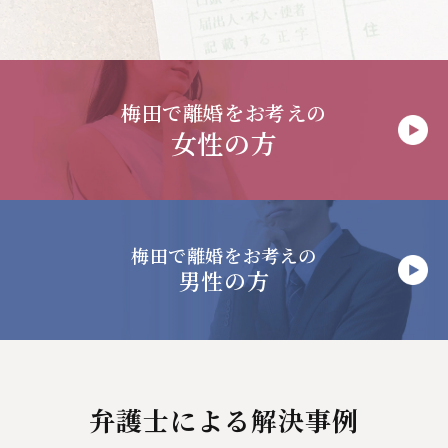
梅田で
離婚をお考えの
女性の方
梅田で
離婚をお考えの
男性の方
弁護士による解決事例