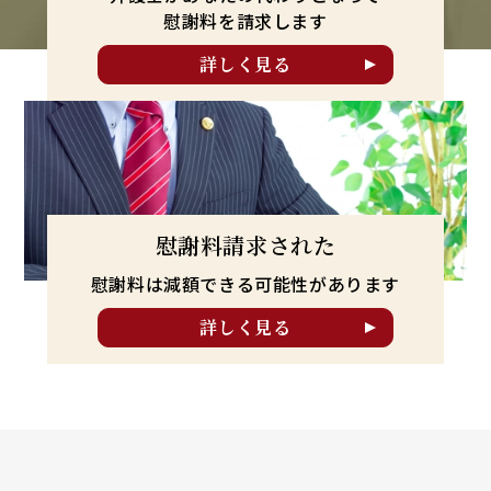
慰謝料を請求します
詳しく見る
慰謝料請求された
慰謝料は減額できる可能性が
あります
詳しく見る