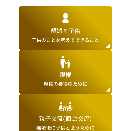
離婚と子供
子供のことを
考えてできること
親権
親権の獲得の
ために
親子交流(面会交流)
離婚後に子供と
会うために