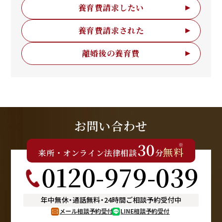
養育費請求したい
養育費請求された
離婚後の養育費
お問い合わせ
30
※
無料
来所
・
オンライン
法律相談
分
0120-979-039
年中無休
・
通話無料
・
24時間ご相談予約受付中
メール相談予約受付
LINE相談予約受付