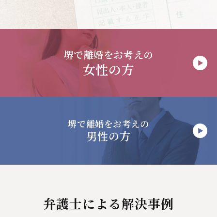
堺で
離婚をお考えの
女性の方
堺で
離婚をお考えの
男性の方
弁護士による解決事例