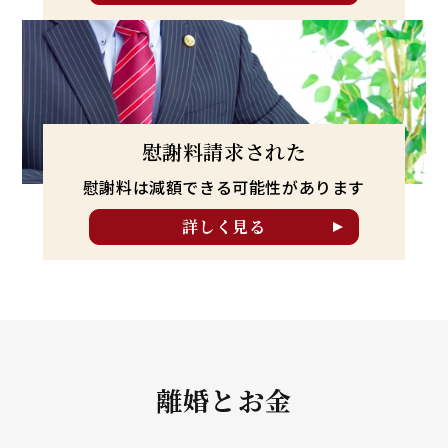
慰謝料請求された
慰謝料は減額できる可能性が
あります
詳しく見る
離婚とお金