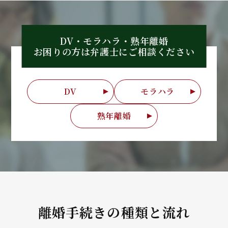
DV・モラハラ・熟年離婚
お困りの方は弁護士に
ご相談ください
DV
モラハラ
熟年離婚
離婚手続きの種類と流れ