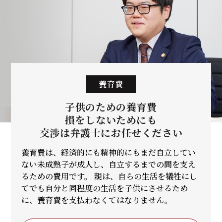
養育費
子供のための養育費
損をしないためにも
交渉は弁護士に
お任せください
養育費は、経済的にも精神的にもまだ自立してい
ない未成熟子が成人し、自立するまでの間を支え
るための費用です。 親は、自らの生活を犠牲にし
てでも自分と同程度の生活を子供にさせるため
に、養育費を支払わなくてはなりません。