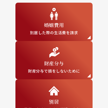
婚姻費用
別居した際の
生活費を請求
財産分与
財産分与で損を
しないために
別居