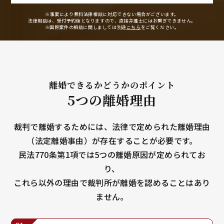
※事案により無料法律相談に
対応できない場合がございます。
法律相談は、受付予約後となりますので、
直接弁護士にはお繋ぎできません。
※国際案件の相談に関しましては
別途
こちら
をご覧ください。
離婚できるかどうかのポイント
5つの離婚理由
裁判で離婚するためには、法律で定められた離婚理由
（法定離婚事由）が存在することが必要です。
民法770条第1項では5つの離婚原因が定められてお
り、
これら以外の理由で裁判所が離婚を認めることはあり
ません。