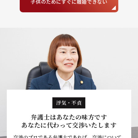
子供のために
すぐに離婚できない
浮気・不貞
弁護士はあなたの味方です
あなたに代わって
交渉いたします
交渉のプロである弁護士であれば、交渉について