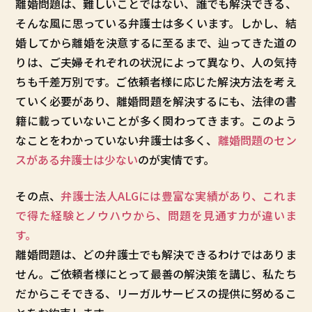
離婚問題は、難しいことではない、誰でも解決できる、
そんな風に思っている弁護士は多くいます。しかし、結
婚してから離婚を決意するに至るまで、辿ってきた道の
りは、ご夫婦それぞれの状況によって異なり、人の気持
ちも千差万別です。ご依頼者様に応じた解決方法を考え
ていく必要があり、離婚問題を解決するにも、法律の書
籍に載っていないことが多く関わってきます。このよう
なことをわかっていない弁護士は多く、
離婚問題のセン
スがある弁護士は少ない
のが実情です。
その点、
弁護士法人ALGには豊富な実績があり、これま
で得た経験とノウハウから、問題を見通す力が違いま
す。
離婚問題は、どの弁護士でも解決できるわけではありま
せん。ご依頼者様にとって最善の解決策を講じ、私たち
だからこそできる、リーガルサービスの提供に努めるこ