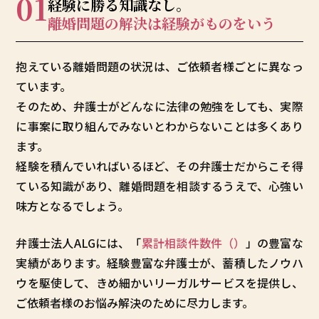
01
経験に勝る知識なし。
離婚問題の解決は
経験がものをいう
抱えている離婚問題の状況は、ご依頼者様ごとに異なっ
ています。
そのため、弁護士がどんなに法律の勉強をしても、実際
に事案に取り組んでみないとわからないことは多くあり
ます。
経験を積んでいればいるほど、その弁護士だからこそ得
ている知識があり、離婚問題を相談するうえで、心強い
味方となるでしょう。
弁護士法人ALGには、「
累計相談件数
件（
）
」の豊富な
実績があります。経験豊富な弁護士が、蓄積したノウハ
ウを駆使して、きめ細かいリーガルサービスを提供し、
ご依頼者様のお悩み解決のために尽力します。