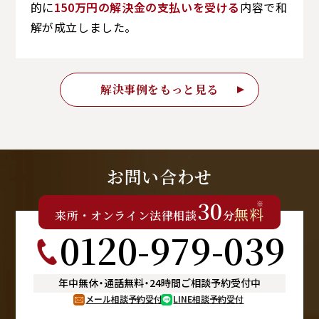
的に
150万円の解決金の支払いを受ける
内容で和
解が成立しました。
解決事例をもっと見る
お問い合わせ
30
※
無料
来所
・
オンライン
法律相談
分
0120-979-039
年中無休
・
通話無料
・
24時間ご相談予約受付中
メール相談予約受付
LINE相談予約受付