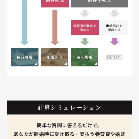
裁判所が離婚を
離婚訴訟を
認める
提起する
協議離婚
離婚調停
審判離婚
離婚裁判
計算シミュレーション
簡単な質問に答えるだけで、
あなたが離婚時に受け取る・支払う養育費や婚姻