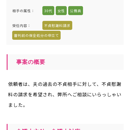
相手の属性
：
30代
女性
公務員
受任内容
：
不貞慰謝料請求
審判前の保全処分の申立て
事案の概要
依頼者は、夫の過去の不貞相手に対して、不貞慰謝
料の請求を希望され、弊所へご相談にいらっしゃい
ました。