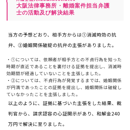
大阪法律事務所・離婚案件担当弁護
士の活動及び解決結果
当方の予想どおり、相手方からは①消滅時効の抗
弁、②婚姻関係破綻の抗弁の主張がありました。
・➀については、依頼者が相手方との不貞行為を知った
時期が直近であることを裏付ける証拠を提出し、消滅時
効期間が経過していないことを主張しました。
・➁については、不貞行為が発覚するまでは、婚姻関係
が円満であったことの証拠を提出し、婚姻関係は破綻し
ていなかったことを主張しました。
以上のように、証拠に基づいた主張をした結果、裁
判官から、請求認容の心証開示があり、和解金240
万円で解決に至りました。