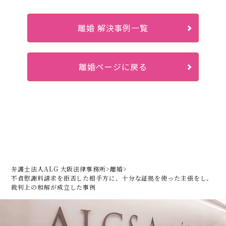
離婚 解決事例一覧
離婚ページに戻る
弁護士法人ALG 大阪法律事務所
>
離婚
>
不貞慰謝料請求を拒否した相手方に、
十分な証拠を使った主張をし、
裁判上の和解が成立した事例