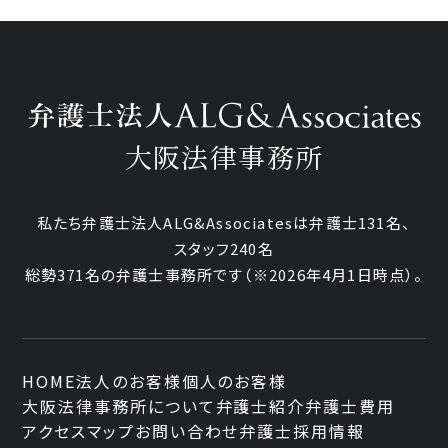
大阪法律事務所
私たち弁護士法人ALG&Associatesは弁護士131名、
スタッフ240名
総勢371名の弁護士事務所です
（※2026年4月1日時点）。
HOME
法人のお客様
個人のお客様
大阪法律事務所について
弁護士紹介
弁護士費用
アクセスマップ
お問い合わせ
弁護士採用情報