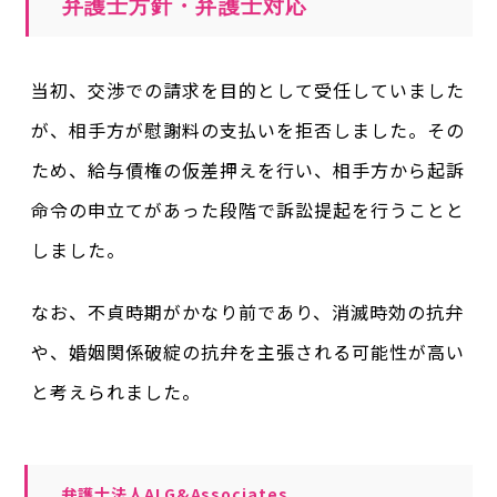
弁護士方針・弁護士対応
当初、交渉での請求を目的として受任していました
が、相手方が慰謝料の支払いを拒否しました。その
ため、給与債権の仮差押えを行い、相手方から起訴
命令の申立てがあった段階で訴訟提起を行うことと
しました。
なお、不貞時期がかなり前であり、消滅時効の抗弁
や、婚姻関係破綻の抗弁を主張される可能性が高い
と考えられました。
弁護士法人ALG&Associates