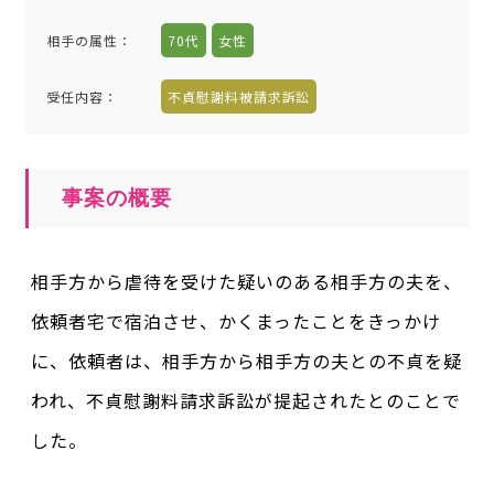
相手の属性
：
70代
女性
受任内容
：
不貞慰謝料被請求訴訟
事案の概要
相手方から虐待を受けた疑いのある相手方の夫を、
依頼者宅で宿泊させ、かくまったことをきっかけ
に、依頼者は、相手方から相手方の夫との不貞を疑
われ、不貞慰謝料請求訴訟が提起されたとのことで
した。