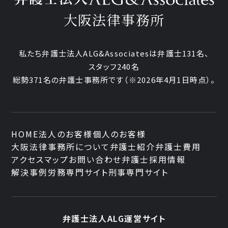
大阪法律事務所
私たち弁護士法人ALG&Associatesは弁護士131名、
スタッフ240名
総勢371名の弁護士事務所です
（※2026年4月1日時点）。
HOME
法人のお客様
個人のお客様
大阪法律事務所について
弁護士紹介
弁護士費用
アクセスマップ
お問い合わせ
弁護士採用情報
解決事例
労務専門サイト
刑事専門サイト
弁護士法人ALG運営サイト