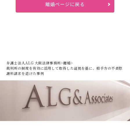
離婚ページに戻る
弁護士法人ALG 大阪法律事務所
>
離婚
>
裁判所の制度を有効に活用して取得した証拠を基に、
相手方の不貞慰
謝料請求を退けた事例