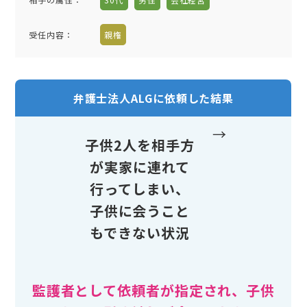
受任内容：
親権
弁護士法人ALGに依頼した結果
→
子供2人を相手方
が実家に連れて
行ってしまい、
子供に会うこと
もできない状況
監護者として依頼者が指定され、子供