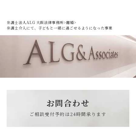
弁護士法人ALG 大阪法律事務所
>
離婚
>
弁護士介入にて、子どもと一緒に過ごせるようになった事案
お問合わせ
ご相談受付予約は
24時間承ります