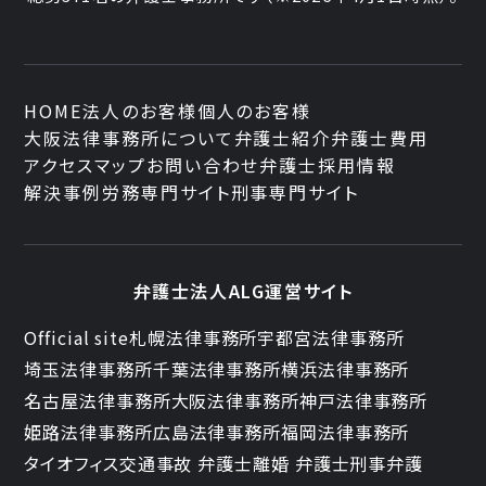
HOME
法人のお客様
個人のお客様
大阪法律事務所について
弁護士紹介
弁護士費用
アクセスマップ
お問い合わせ
弁護士採用情報
解決事例
労務専門サイト
刑事専門サイト
弁護士法人ALG運営サイト
Official site
札幌法律事務所
宇都宮法律事務所
埼玉法律事務所
千葉法律事務所
横浜法律事務所
名古屋法律事務所
大阪法律事務所
神戸法律事務所
姫路法律事務所
広島法律事務所
福岡法律事務所
タイオフィス
交通事故 弁護士
離婚 弁護士
刑事弁護