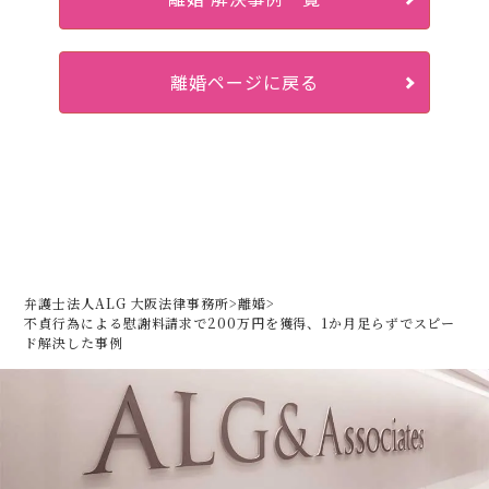
離婚ページに戻る
弁護士法人ALG 大阪法律事務所
>
離婚
>
不貞行為による慰謝料請求で200万円を獲得、1か月足らずでスピー
ド解決した事例