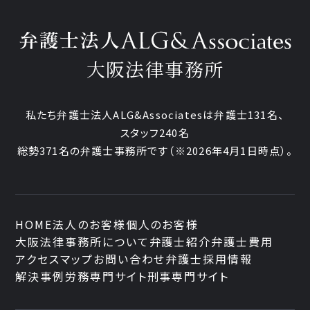
大阪法律事務所
私たち弁護士法人ALG&Associatesは弁護士131名、
スタッフ240名
総勢371名の弁護士事務所です
（※2026年4月1日時点）。
HOME
法人のお客様
個人のお客様
大阪法律事務所について
弁護士紹介
弁護士費用
アクセスマップ
お問い合わせ
弁護士採用情報
解決事例
労務専門サイト
刑事専門サイト